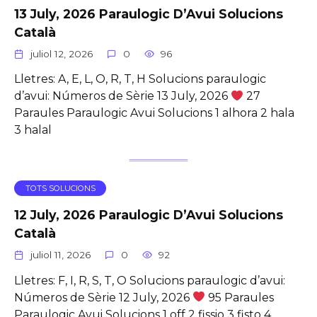
13 July, 2026 Paraulogic D’Avui Solucions
Català
juliol 12, 2026
0
96
Lletres: A, E, L, O, R, T, H Solucions paraulogic
d’avui: Números de Sèrie 13 July, 2026
27
Paraules Paraulogic Avui Solucions 1 alhora 2 hala
3 halal
TOTS SOLUCIONS
12 July, 2026 Paraulogic D’Avui Solucions
Català
juliol 11, 2026
0
92
Lletres: F, I, R, S, T, O Solucions paraulogic d’avui:
Números de Sèrie 12 July, 2026
95 Paraules
Paraulogic Avui Solucions 1 off 2 fissio 3 fisto 4