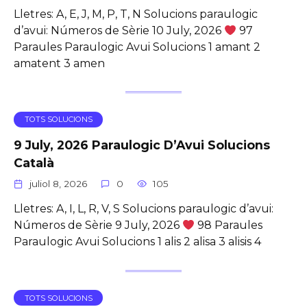
Lletres: A, E, J, M, P, T, N Solucions paraulogic
d’avui: Números de Sèrie 10 July, 2026
97
Paraules Paraulogic Avui Solucions 1 amant 2
amatent 3 amen
TOTS SOLUCIONS
9 July, 2026 Paraulogic D’Avui Solucions
Català
juliol 8, 2026
0
105
Lletres: A, I, L, R, V, S Solucions paraulogic d’avui:
Números de Sèrie 9 July, 2026
98 Paraules
Paraulogic Avui Solucions 1 alis 2 alisa 3 alisis 4
TOTS SOLUCIONS