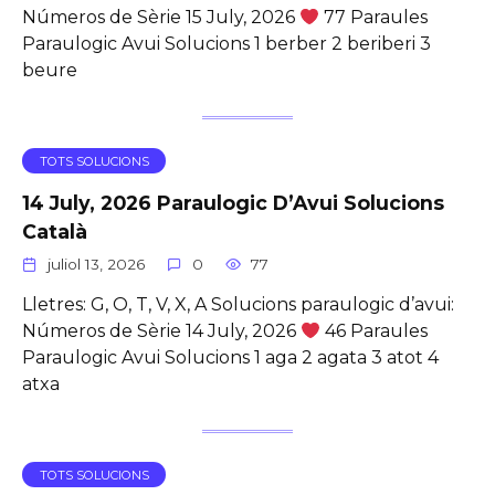
Números de Sèrie 15 July, 2026
77 Paraules
Paraulogic Avui Solucions 1 berber 2 beriberi 3
beure
TOTS SOLUCIONS
14 July, 2026 Paraulogic D’Avui Solucions
Català
juliol 13, 2026
0
77
Lletres: G, O, T, V, X, A Solucions paraulogic d’avui:
Números de Sèrie 14 July, 2026
46 Paraules
Paraulogic Avui Solucions 1 aga 2 agata 3 atot 4
atxa
TOTS SOLUCIONS