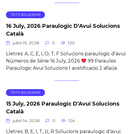
TOTS SOLUCIONS
16 July, 2026 Paraulogic D’Avui Solucions
Català
juliol 15, 2026
0
120
Lletres: A, C, E, I, O, T, F Solucions paraulogic d’avui:
Números de Sèrie 16 July, 2026
99 Paraules
Paraulogic Avui Solucions 1 acetificacio 2 afacia
TOTS SOLUCIONS
15 July, 2026 Paraulogic D’Avui Solucions
Català
juliol 14, 2026
0
124
Lletres: B, E, I, T, U, R Solucions paraulogic d’avui: