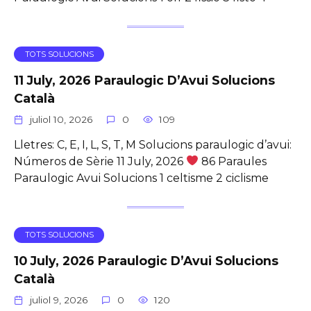
TOTS SOLUCIONS
11 July, 2026 Paraulogic D’Avui Solucions
Català
juliol 10, 2026
0
109
Lletres: C, E, I, L, S, T, M Solucions paraulogic d’avui:
Números de Sèrie 11 July, 2026
86 Paraules
Paraulogic Avui Solucions 1 celtisme 2 ciclisme
TOTS SOLUCIONS
10 July, 2026 Paraulogic D’Avui Solucions
Català
juliol 9, 2026
0
120