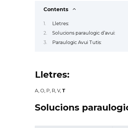
Contents
Lletres:
Solucions paraulogic d’avui:
Paraulogic Avui Tutis:
Lletres:
A, O, P, R, V,
T
Solucions paraulogic