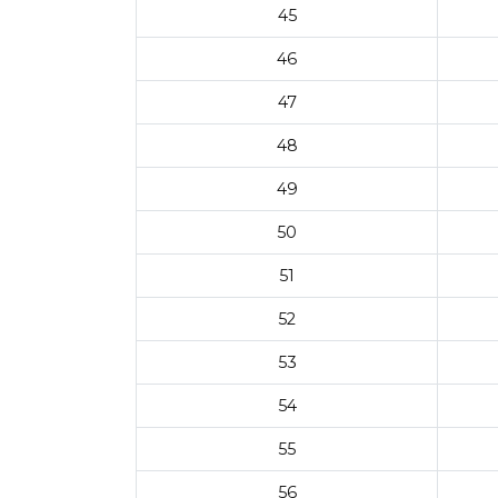
45
46
47
48
49
50
51
52
53
54
55
56