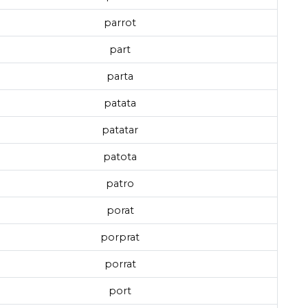
parrot
part
parta
patata
patatar
patota
patro
porat
porprat
porrat
port