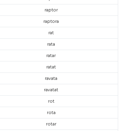
raptor
raptora
rat
rata
ratar
ratat
ravata
ravatat
rot
rota
rotar