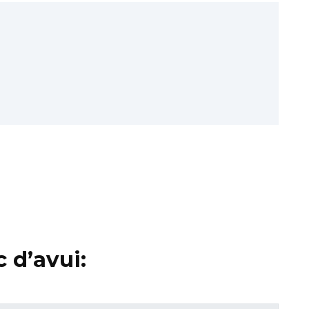
 d’avui: