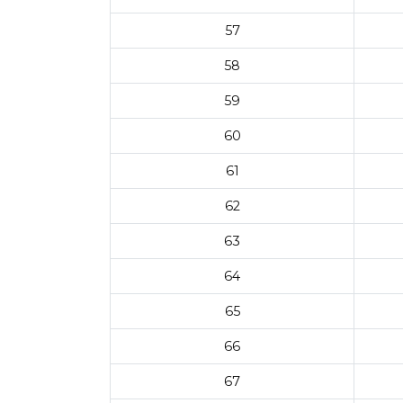
57
58
59
60
61
62
63
64
65
66
67