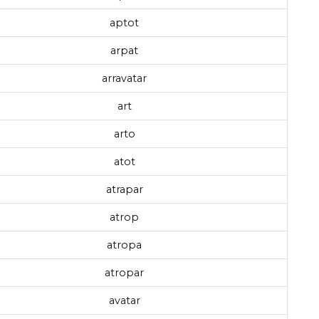
aptot
arpat
arravatar
art
arto
atot
atrapar
atrop
atropa
atropar
avatar