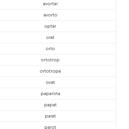
avortar
avorto
optar
orat
orto
ortotrop
ortotropa
ovat
paparota
papat
parat
parot