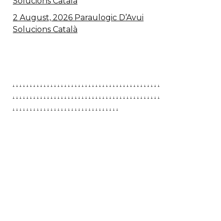
Solucions Català
2 August, 2026 Paraulogic D’Avui
Solucions Català
.
.
.
.
.
.
.
.
.
.
.
.
.
.
.
.
.
.
.
.
.
.
.
.
.
.
.
.
.
.
.
.
.
.
.
.
.
.
.
.
.
.
.
.
.
.
.
.
.
.
.
.
.
.
.
.
.
.
.
.
.
.
.
.
.
.
.
.
.
.
.
.
.
.
.
.
.
.
.
.
.
.
.
.
.
.
.
.
.
.
.
.
.
.
.
.
.
.
.
.
.
.
.
.
.
.
.
.
.
.
.
.
.
.
.
.
.