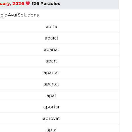
ruary, 2026
126 Paraules
gic Avui Solucions
aorta
aparat
aparrat
apart
apartar
apartat
apat
aportar
aprovat
apta