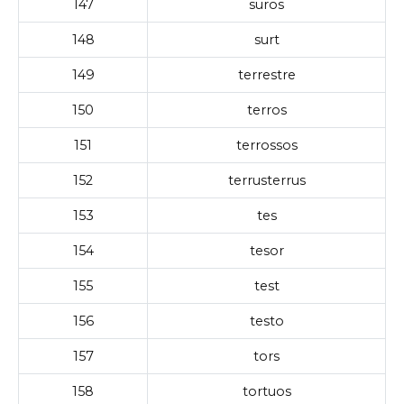
147
suros
148
surt
149
terrestre
150
terros
151
terrossos
152
terrusterrus
153
tes
154
tesor
155
test
156
testo
157
tors
158
tortuos