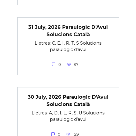
31 July, 2026 Paraulogic D’Avui
Solucions Català
Lletres: C, E, I, R, T, S Solucions
paraulogic d’avui
0
97
30 July, 2026 Paraulogic D’Avui
Solucions Català
Lletres: A, D, I, L, R, S, U Solucions
paraulogic d’avui
0
129