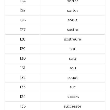
124
sorter
125
sortos
126
sorus
127
sostre
128
sostreure
129
sot
130
sots
131
sou
132
souet
133
suc
134
succes
135
successor