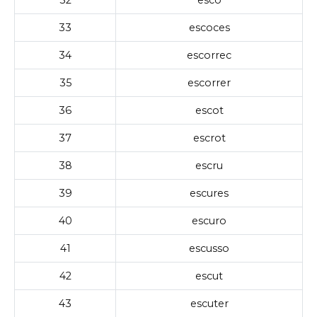
33
escoces
34
escorrec
35
escorrer
36
escot
37
escrot
38
escru
39
escures
40
escuro
41
escusso
42
escut
43
escuter