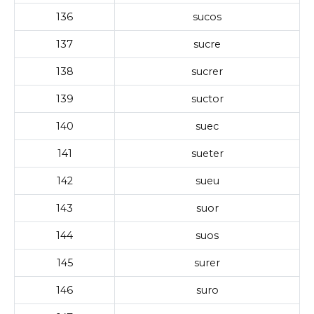
136
sucos
137
sucre
138
sucrer
139
suctor
140
suec
141
sueter
142
sueu
143
suor
144
suos
145
surer
146
suro