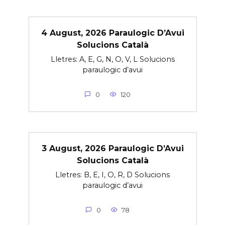
4 August, 2026 Paraulogic D’Avui
Solucions Català
Lletres: A, E, G, N, O, V, L Solucions
paraulogic d’avui
0
120
3 August, 2026 Paraulogic D’Avui
Solucions Català
Lletres: B, E, I, O, R, D Solucions
paraulogic d’avui
0
78