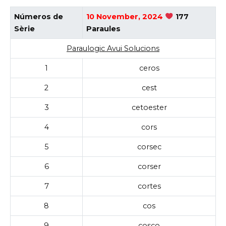
Números de
10 November, 2024
177
Sèrie
Paraules
Paraulogic Avui Solucions
1
ceros
2
cest
3
cetoester
4
cors
5
corsec
6
corser
7
cortes
8
cos
9
cosco