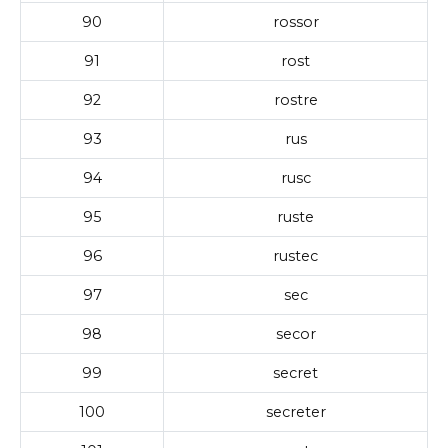
90
rossor
91
rost
92
rostre
93
rus
94
rusc
95
ruste
96
rustec
97
sec
98
secor
99
secret
100
secreter