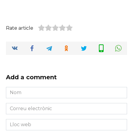
Rate article
Add a comment
Nom
*
Correu
electrònic
*
Lloc
web