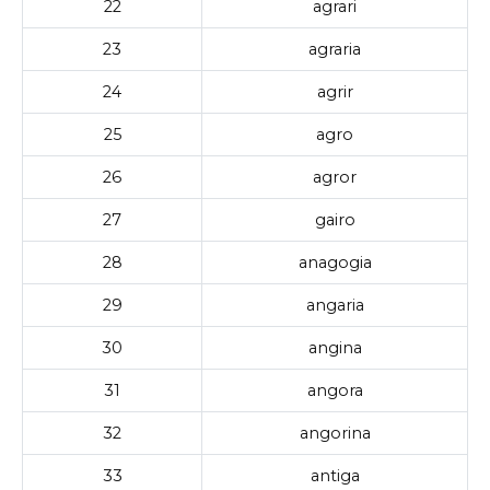
22
agrari
23
agraria
24
agrir
25
agro
26
agror
27
gairo
28
anagogia
29
angaria
30
angina
31
angora
32
angorina
33
antiga