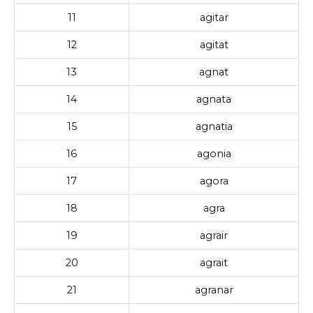
11
agitar
12
agitat
13
agnat
14
agnata
15
agnatia
16
agonia
17
agora
18
agra
19
agrair
20
agrait
21
agranar