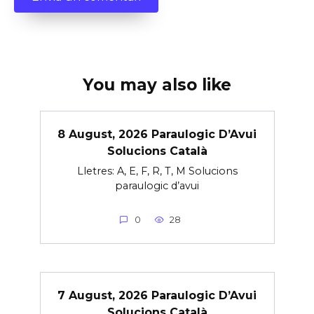
You may also like
8 August, 2026 Paraulogic D’Avui
Solucions Català
Lletres: A, E, F, R, T, M Solucions
paraulogic d’avui
0
28
7 August, 2026 Paraulogic D’Avui
Solucions Català