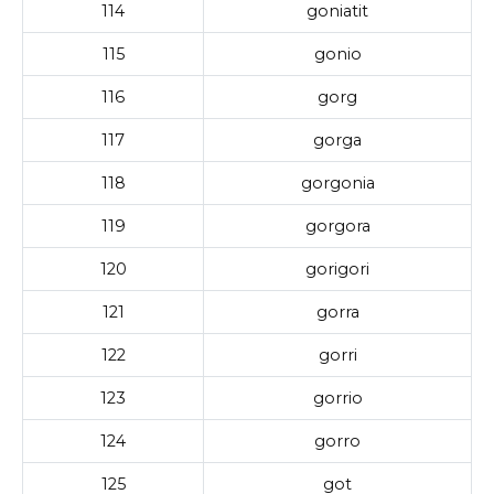
114
goniatit
115
gonio
116
gorg
117
gorga
118
gorgonia
119
gorgora
120
gorigori
121
gorra
122
gorri
123
gorrio
124
gorro
125
got