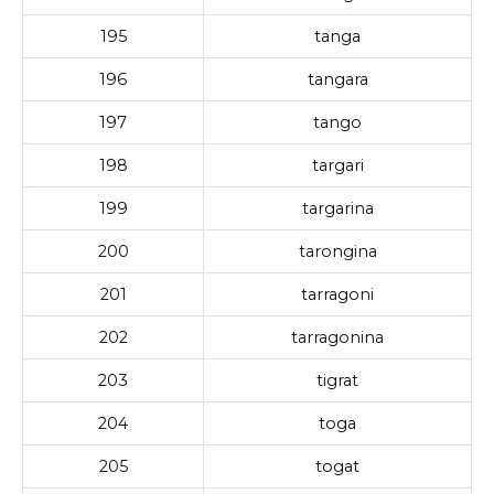
195
tanga
196
tangara
197
tango
198
targari
199
targarina
200
tarongina
201
tarragoni
202
tarragonina
203
tigrat
204
toga
205
togat