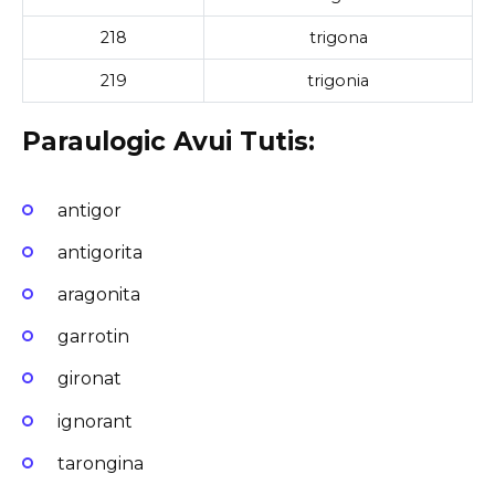
218
trigona
219
trigonia
Paraulogic Avui Tutis:
antigor
antigorita
aragonita
garrotin
gironat
ignorant
tarongina