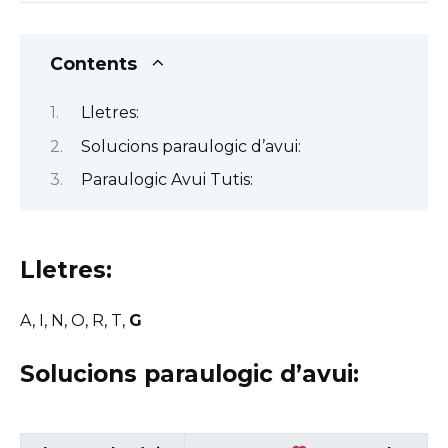
Contents
Lletres:
Solucions paraulogic d’avui:
Paraulogic Avui Tutis:
Lletres:
A, I, N, O, R, T,
G
Solucions paraulogic d’avui: