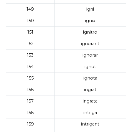
149
igni
150
ignia
151
ignitro
152
ignorant
153
ignorar
154
ignot
155
ignota
156
ingrat
157
ingrata
158
intriga
159
intrigant