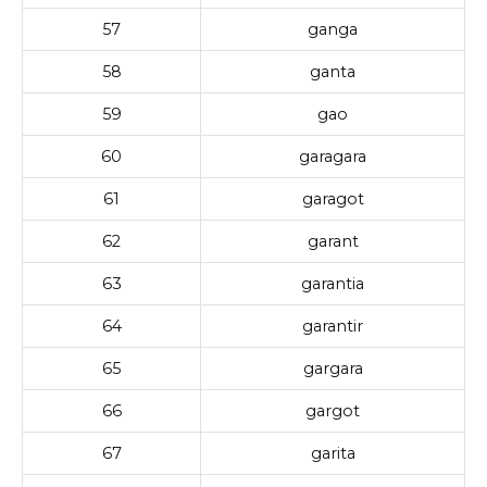
57
ganga
58
ganta
59
gao
60
garagara
61
garagot
62
garant
63
garantia
64
garantir
65
gargara
66
gargot
67
garita