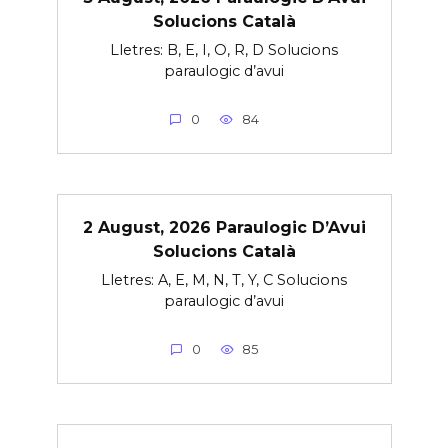
Solucions Català
Lletres: B, E, I, O, R, D Solucions
paraulogic d’avui
0
84
2 August, 2026 Paraulogic D’Avui
Solucions Català
Lletres: A, E, M, N, T, Y, C Solucions
paraulogic d’avui
0
85