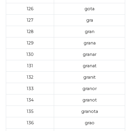
126
gota
127
gra
128
gran
129
grana
130
granar
131
granat
132
granit
133
granor
134
granot
135
granota
136
grao