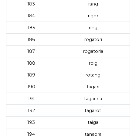
183
rang
184
rigor
185
ring
186
rogatori
187
rogatoria
188
roig
189
rotang
190
tagari
191
tagarina
192
tagarot
193
taiga
194
tanagra