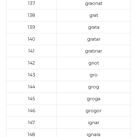
137
graonat
138
grat
139
grata
140
gratar
141
gratinar
142
griot
143
gro
144
grog
145
groga
146
grogor
147
ignar
148
ignara