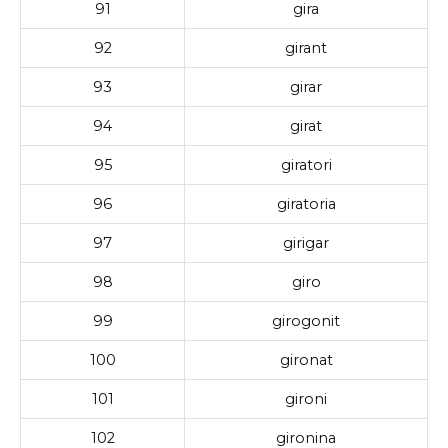
91
gira
92
girant
93
girar
94
girat
95
giratori
96
giratoria
97
girigar
98
giro
99
girogonit
100
gironat
101
gironi
102
gironina