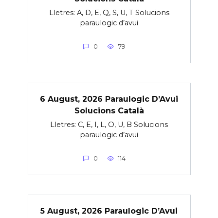
Lletres: A, D, E, Q, S, U, T Solucions
paraulogic d’avui
0
79
6 August, 2026 Paraulogic D’Avui
Solucions Català
Lletres: C, E, I, L, O, U, B Solucions
paraulogic d’avui
0
114
5 August, 2026 Paraulogic D’Avui