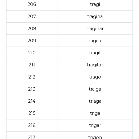
206
tragi
207
tragina
208
traginar
209
tragirar
210
tragit
211
tragitar
212
trago
213
traiga
214
triaga
215
triga
216
trigar
217
trigon