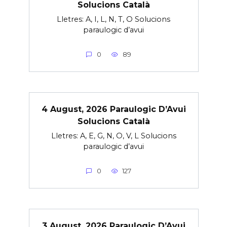
Solucions Català
Lletres: A, I, L, N, T, O Solucions
paraulogic d’avui
0
89
4 August, 2026 Paraulogic D’Avui
Solucions Català
Lletres: A, E, G, N, O, V, L Solucions
paraulogic d’avui
0
127
3 August, 2026 Paraulogic D’Avui