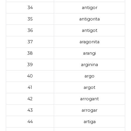
34
antigor
35
antigorita
36
antigot
37
aragonita
38
arangi
39
arginina
40
argo
41
argot
42
arrogant
43
arrogar
44
artiga