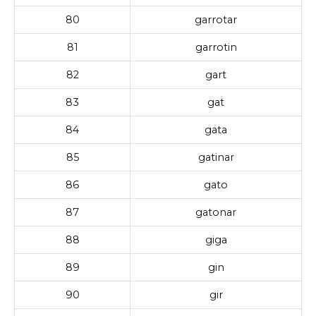
80
garrotar
81
garrotin
82
gart
83
gat
84
gata
85
gatinar
86
gato
87
gatonar
88
giga
89
gin
90
gir