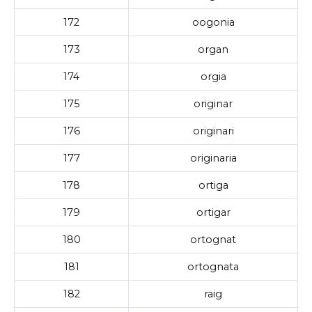
172
oogonia
173
organ
174
orgia
175
originar
176
originari
177
originaria
178
ortiga
179
ortigar
180
ortognat
181
ortognata
182
raig