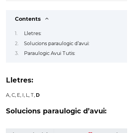
Contents
Lletres:
Solucions paraulogic d’avui:
Paraulogic Avui Tutis:
Lletres:
A, C, E, I, L, T,
D
Solucions paraulogic d’avui: