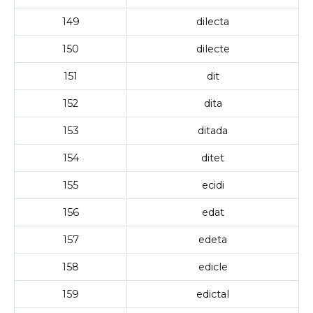
149
dilecta
150
dilecte
151
dit
152
dita
153
ditada
154
ditet
155
ecidi
156
edat
157
edeta
158
edicle
159
edictal