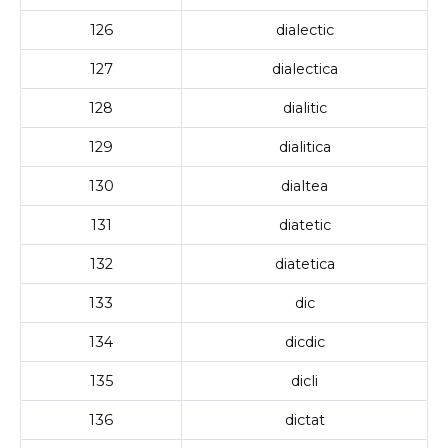
126
dialectic
127
dialectica
128
dialitic
129
dialitica
130
dialtea
131
diatetic
132
diatetica
133
dic
134
dicdic
135
dicli
136
dictat