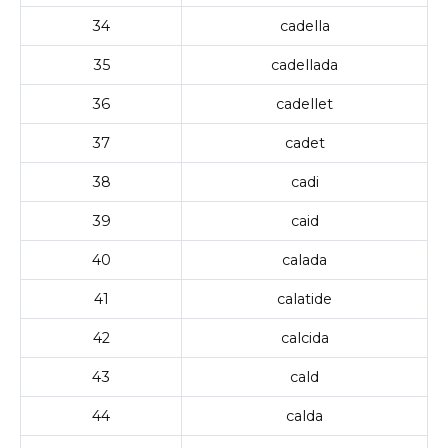
34
cadella
35
cadellada
36
cadellet
37
cadet
38
cadi
39
caid
40
calada
41
calatide
42
calcida
43
cald
44
calda