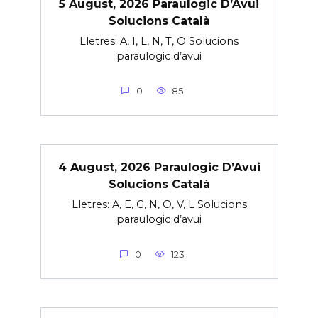
5 August, 2026 Paraulogic D’Avui
Solucions Català
Lletres: A, I, L, N, T, O Solucions
paraulogic d’avui
0
85
4 August, 2026 Paraulogic D’Avui
Solucions Català
Lletres: A, E, G, N, O, V, L Solucions
paraulogic d’avui
0
123