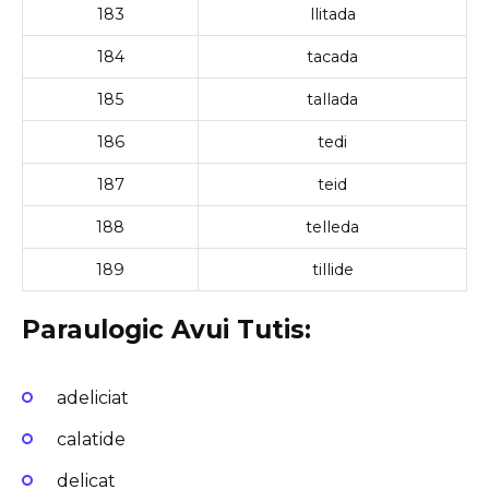
183
llitada
184
tacada
185
tallada
186
tedi
187
teid
188
telleda
189
tillide
Paraulogic Avui Tutis:
adeliciat
calatide
delicat