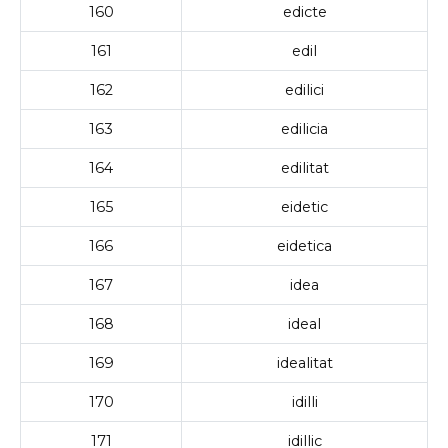
160
edicte
161
edil
162
edilici
163
edilicia
164
edilitat
165
eidetic
166
eidetica
167
idea
168
ideal
169
idealitat
170
idilli
171
idillic