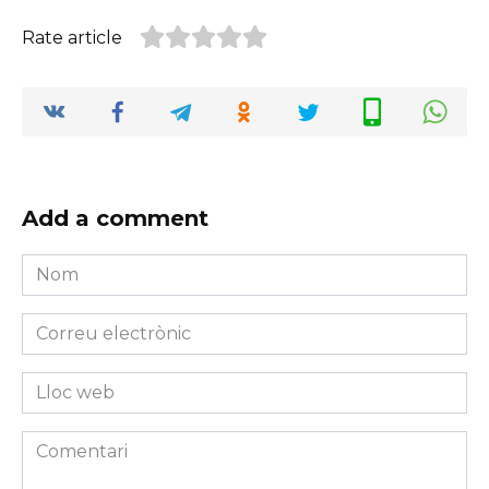
Rate article
Add a comment
Nom
*
Correu
electrònic
*
Lloc
web
Comentari