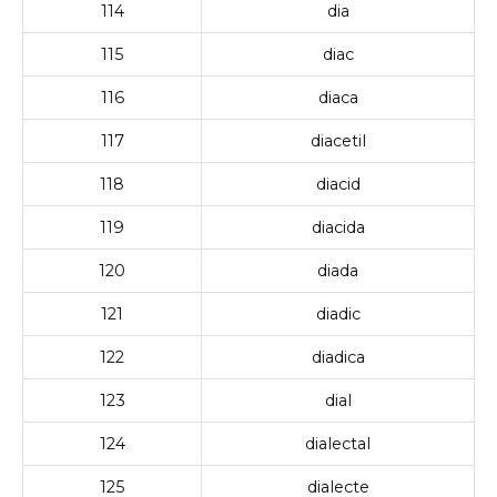
114
dia
115
diac
116
diaca
117
diacetil
118
diacid
119
diacida
120
diada
121
diadic
122
diadica
123
dial
124
dialectal
125
dialecte