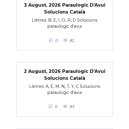
3 August, 2026 Paraulogic D’Avui
Solucions Català
Lletres: B, E, I, O, R, D Solucions
paraulogic d’avui
0
82
2 August, 2026 Paraulogic D’Avui
Solucions Català
Lletres: A, E, M, N, T, Y, C Solucions
paraulogic d’avui
0
83