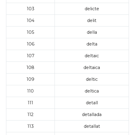
103
delicte
104
delit
105
della
106
delta
107
deltaic
108
deltaica
109
deltic
110
deltica
111
detall
112
detallada
113
detallat