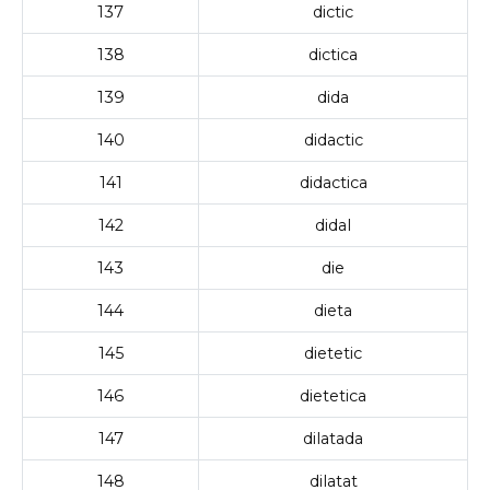
137
dictic
138
dictica
139
dida
140
didactic
141
didactica
142
didal
143
die
144
dieta
145
dietetic
146
dietetica
147
dilatada
148
dilatat