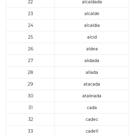
22
alcaldada
23
alcalde
24
alcaldia
25
alcid
26
aldea
27
alidada
28
allada
29
atacada
30
ataleiada
31
cada
32
cadec
33
cadell