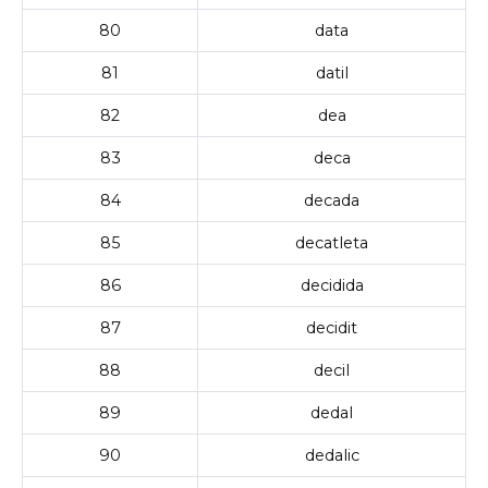
80
data
81
datil
82
dea
83
deca
84
decada
85
decatleta
86
decidida
87
decidit
88
decil
89
dedal
90
dedalic