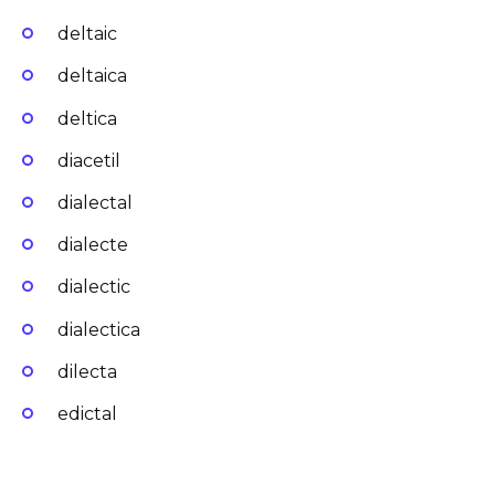
deltaic
deltaica
deltica
diacetil
dialectal
dialecte
dialectic
dialectica
dilecta
edictal