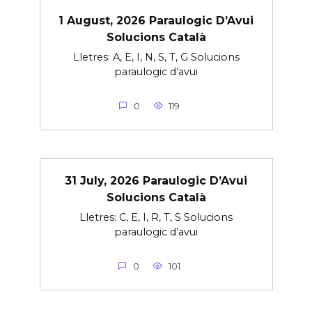
1 August, 2026 Paraulogic D’Avui
Solucions Català
Lletres: A, E, I, N, S, T, G Solucions
paraulogic d’avui
0
119
31 July, 2026 Paraulogic D’Avui
Solucions Català
Lletres: C, E, I, R, T, S Solucions
paraulogic d’avui
0
101