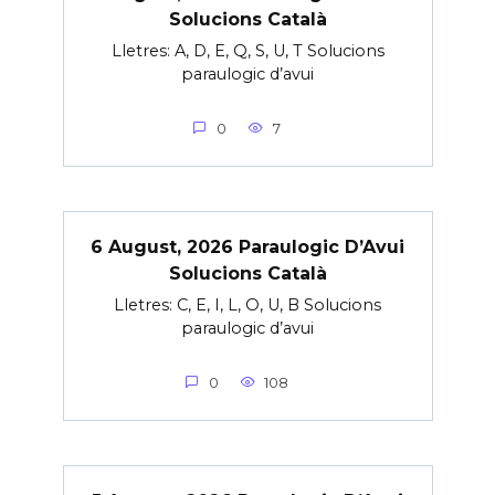
Solucions Català
Lletres: A, D, E, Q, S, U, T Solucions
paraulogic d’avui
0
7
6 August, 2026 Paraulogic D’Avui
Solucions Català
Lletres: C, E, I, L, O, U, B Solucions
paraulogic d’avui
0
108