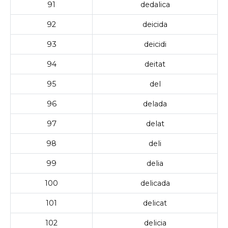
91
dedalica
92
deicida
93
deicidi
94
deitat
95
del
96
delada
97
delat
98
deli
99
delia
100
delicada
101
delicat
102
delicia