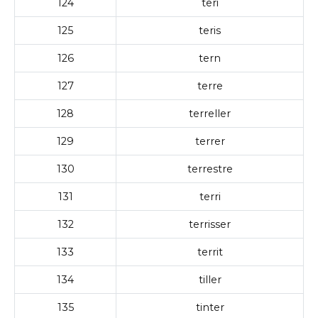
124
teri
125
teris
126
tern
127
terre
128
terreller
129
terrer
130
terrestre
131
terri
132
terrisser
133
territ
134
tiller
135
tinter