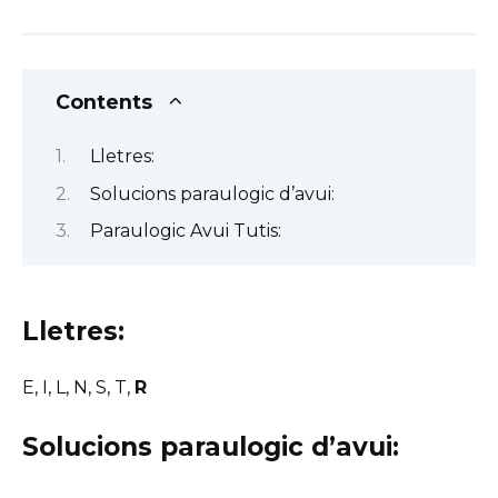
Contents
Lletres:
Solucions paraulogic d’avui:
Paraulogic Avui Tutis:
Lletres:
E, I, L, N, S, T,
R
Solucions paraulogic d’avui: