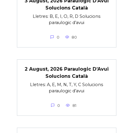
3 August, 2026 Paraulogic D’Avui
Solucions Català
Lletres: B, E, I, O, R, D Solucions
paraulogic d’avui
0
80
2 August, 2026 Paraulogic D’Avui
Solucions Català
Lletres: A, E, M, N, T, Y, C Solucions
paraulogic d’avui
0
81