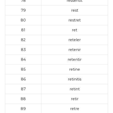
78
ressentit
79
rest
80
restret
81
ret
82
reteler
83
retenir
84
retentir
85
retine
86
retinitis
87
retint
88
retir
89
retre