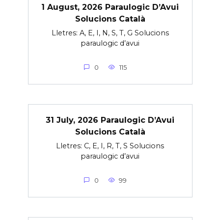
1 August, 2026 Paraulogic D’Avui
Solucions Català
Lletres: A, E, I, N, S, T, G Solucions
paraulogic d’avui
0
115
31 July, 2026 Paraulogic D’Avui
Solucions Català
Lletres: C, E, I, R, T, S Solucions
paraulogic d’avui
0
99