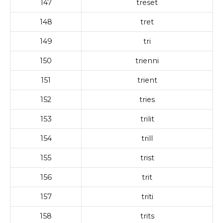
147
treset
148
tret
149
tri
150
trienni
151
trient
152
tries
153
trilit
154
trill
155
trist
156
trit
157
triti
158
trits