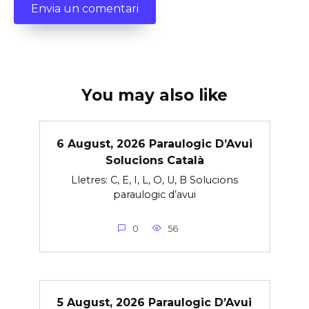
You may also like
6 August, 2026 Paraulogic D’Avui
Solucions Català
Lletres: C, E, I, L, O, U, B Solucions
paraulogic d’avui
0
56
5 August, 2026 Paraulogic D’Avui