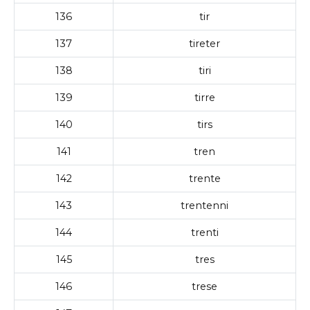
136
tir
137
tireter
138
tiri
139
tirre
140
tirs
141
tren
142
trente
143
trentenni
144
trenti
145
tres
146
trese