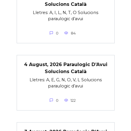
Solucions Català
Lletres: A, I, L, N, T, O Solucions
paraulogic d’avui
0
84
4 August, 2026 Paraulogic D’Avui
Solucions Català
Lletres: A, E, G, N, O, V, L Solucions
paraulogic d’avui
0
122