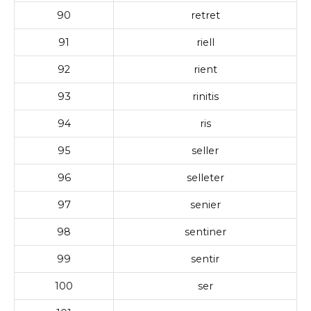
90
retret
91
riell
92
rient
93
rinitis
94
ris
95
seller
96
selleter
97
senier
98
sentiner
99
sentir
100
ser