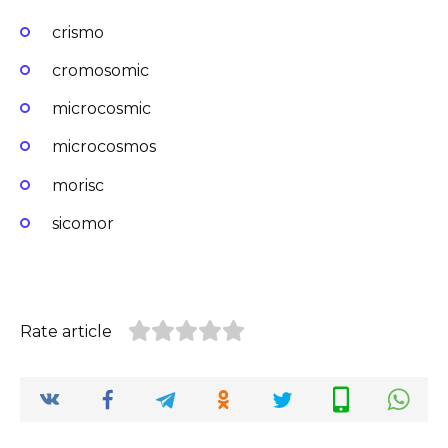
crismo
cromosomic
microcosmic
microcosmos
morisc
sicomor
Rate article