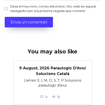
Desa el meu nom, correu electrònic i lloc web en aquest
navegador per a la pròxima vegada que comenti.
You may also like
9 August, 2026 Paraulogic D’Avui
Solucions Català
Lletres: E, I, M, O, S, T, P Solucions
paraulogic d’avui
0
12