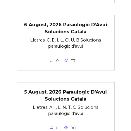
6 August, 2026 Paraulogic D’Avui
Solucions Català
Lletres: C, E, I, L, O, U, B Solucions
paraulogic d’avui
0
117
5 August, 2026 Paraulogic D’Avui
Solucions Català
Lletres: A, I, L, N, T, O Solucions
paraulogic d’avui
0
90