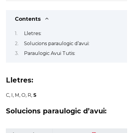
Contents
Lletres:
Solucions paraulogic d’avui:
Paraulogic Avui Tutis:
Lletres:
C, I, M, O, R,
S
Solucions paraulogic d’avui: