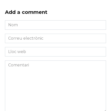
Add a comment
Nom
*
Correu
electrònic
*
Lloc
web
Comentari