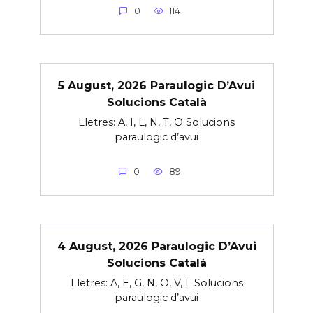
0
114
5 August, 2026 Paraulogic D’Avui
Solucions Català
Lletres: A, I, L, N, T, O Solucions
paraulogic d’avui
0
89
4 August, 2026 Paraulogic D’Avui
Solucions Català
Lletres: A, E, G, N, O, V, L Solucions
paraulogic d’avui