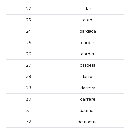
22
dar
23
dard
24
dardada
25
dardar
26
darder
27
dardera
28
darrer
29
darrera
30
darrere
31
daurada
32
dauradura