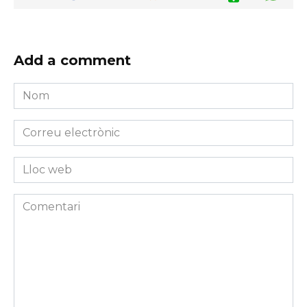
Add a comment
Nom
*
Correu
electrònic
*
Lloc
web
Comentari