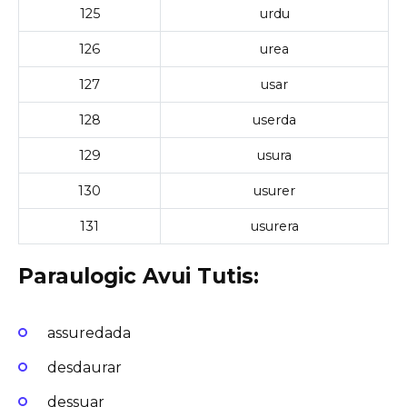
125
urdu
126
urea
127
usar
128
userda
129
usura
130
usurer
131
usurera
Paraulogic Avui Tutis:
assuredada
desdaurar
dessuar