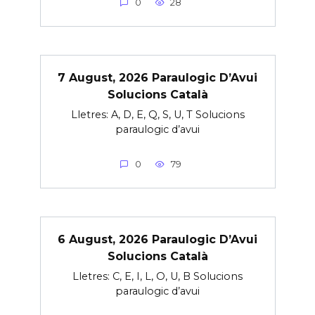
0
28
7 August, 2026 Paraulogic D’Avui
Solucions Català
Lletres: A, D, E, Q, S, U, T Solucions
paraulogic d’avui
0
79
6 August, 2026 Paraulogic D’Avui
Solucions Català
Lletres: C, E, I, L, O, U, B Solucions
paraulogic d’avui