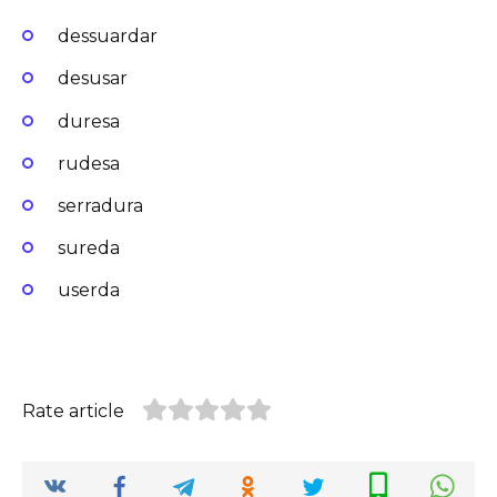
dessuardar
desusar
duresa
rudesa
serradura
sureda
userda
Rate article