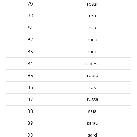
79
resar
80
reu
81
rua
82
ruda
83
rude
84
rudesa
85
ruera
86
rus
87
russa
88
sara
89
sarau
90
sard