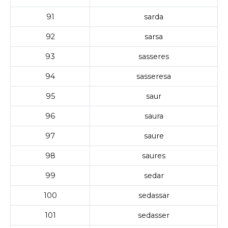
91
sarda
92
sarsa
93
sasseres
94
sasseresa
95
saur
96
saura
97
saure
98
saures
99
sedar
100
sedassar
101
sedasser