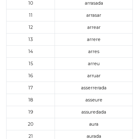
10
arrasada
11
arrasar
12
arrear
13
arrere
14
arres
15
arreu
16
arruar
17
asserrerada
18
asseure
19
assuredada
20
aura
21
aurada