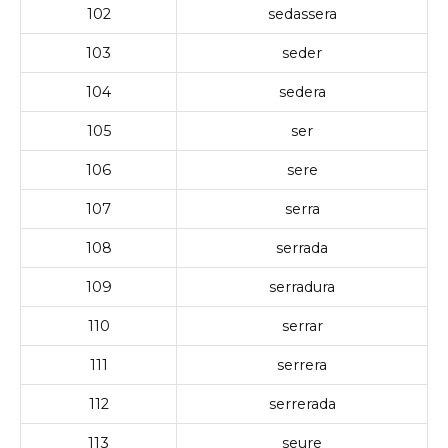
102
sedassera
103
seder
104
sedera
105
ser
106
sere
107
serra
108
serrada
109
serradura
110
serrar
111
serrera
112
serrerada
113
seure