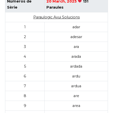
Números de
20 March, 2025
131
Sèrie
Paraules
Paraulogic Avui Solucions
1
adar
2
adesar
3
ara
4
arada
5
ardada
6
ardu
7
ardua
8
are
9
area