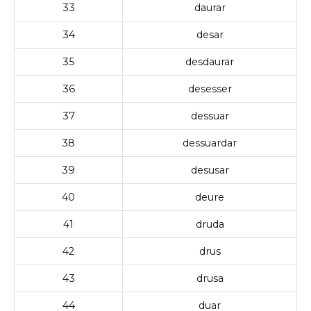
33
daurar
34
desar
35
desdaurar
36
desesser
37
dessuar
38
dessuardar
39
desusar
40
deure
41
druda
42
drus
43
drusa
44
duar