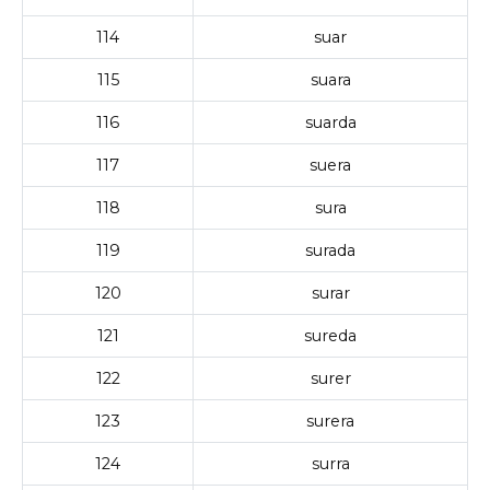
114
suar
115
suara
116
suarda
117
suera
118
sura
119
surada
120
surar
121
sureda
122
surer
123
surera
124
surra