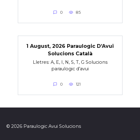
0
85
1 August, 2026 Paraulogic D’Avui
Solucions Català
Lletres: A, E, I, N, S, T, G Solucions
paraulogic d’avui
0
121
© 2026 Paraulogic Avui Solucions