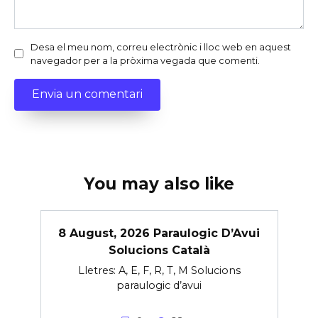
Desa el meu nom, correu electrònic i lloc web en aquest
navegador per a la pròxima vegada que comenti.
You may also like
8 August, 2026 Paraulogic D’Avui
Solucions Català
Lletres: A, E, F, R, T, M Solucions
paraulogic d’avui