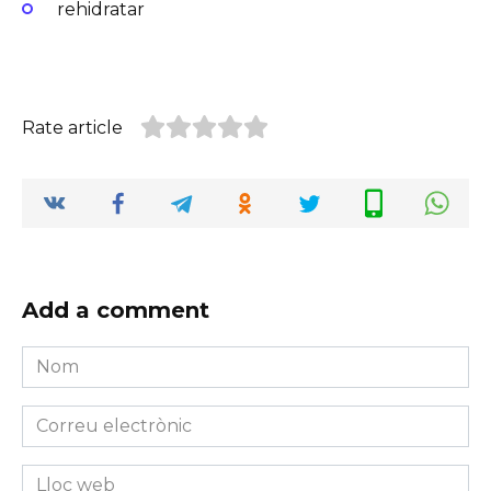
rehidratar
Rate article
Add a comment
Nom
*
Correu
electrònic
*
Lloc