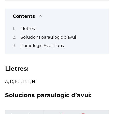
Contents
Lletres:
Solucions paraulogic d’avui:
Paraulogic Avui Tutis:
Lletres:
A, D, E, I, R, T,
H
Solucions paraulogic d’avui: