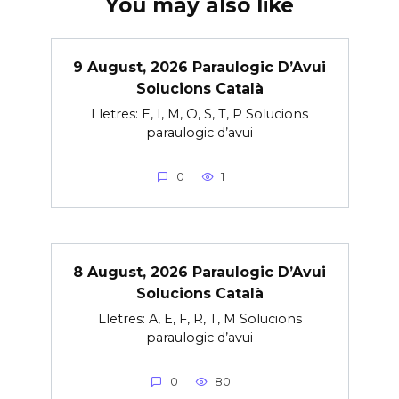
You may also like
9 August, 2026 Paraulogic D’Avui
Solucions Català
Lletres: E, I, M, O, S, T, P Solucions
paraulogic d’avui
0
1
8 August, 2026 Paraulogic D’Avui
Solucions Català
Lletres: A, E, F, R, T, M Solucions
paraulogic d’avui
0
80