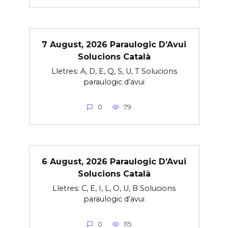
7 August, 2026 Paraulogic D’Avui
Solucions Català
Lletres: A, D, E, Q, S, U, T Solucions
paraulogic d’avui
0
79
6 August, 2026 Paraulogic D’Avui
Solucions Català
Lletres: C, E, I, L, O, U, B Solucions
paraulogic d’avui
0
115