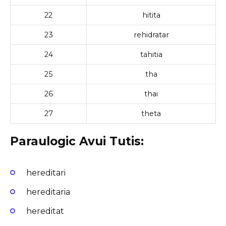
22
hitita
23
rehidratar
24
tahitia
25
tha
26
thai
27
theta
Paraulogic Avui Tutis:
hereditari
hereditaria
hereditat