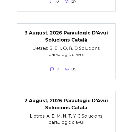
0
127
3 August, 2026 Paraulogic D’Avui
Solucions Català
Lletres: B, E, I, O, R, D Solucions
paraulogic d’avui
0
85
2 August, 2026 Paraulogic D’Avui
Solucions Català
Lletres: A, E, M, N, T, Y, C Solucions
paraulogic d’avui