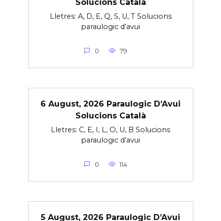
Solucions Català
Lletres: A, D, E, Q, S, U, T Solucions
paraulogic d’avui
0
79
6 August, 2026 Paraulogic D’Avui
Solucions Català
Lletres: C, E, I, L, O, U, B Solucions
paraulogic d’avui
0
114
5 August, 2026 Paraulogic D’Avui