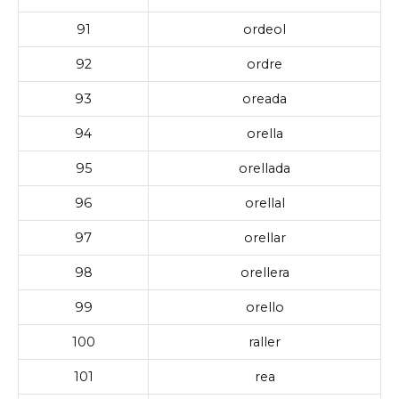
91
ordeol
92
ordre
93
oreada
94
orella
95
orellada
96
orellal
97
orellar
98
orellera
99
orello
100
raller
101
rea