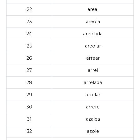
22
areal
23
areola
24
areolada
25
areolar
26
arrear
27
arrel
28
arrelada
29
arrelar
30
arrere
31
azalea
32
azole