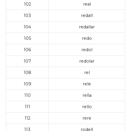
102
real
103
redall
104
redallar
105
redo
106
redol
107
redolar
108
rel
109
rele
110
rella
111
rello
112
rere
113
rodell