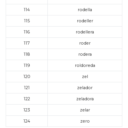
114
rodella
115
rodeller
116
rodellera
117
roder
118
rodera
119
roldoreda
120
zel
121
zelador
122
zeladora
123
zelar
124
zero