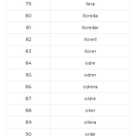
79
llera
80
lloreda
81
lloredar
82
llorell
83
llorer
84
odre
85
odrer
86
odrera
87
oldre
88
oller
89
ollera
90
orde