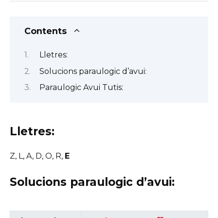
Contents
Lletres:
Solucions paraulogic d’avui:
Paraulogic Avui Tutis:
Lletres:
Z, L, A, D, O, R,
E
Solucions paraulogic d’avui: