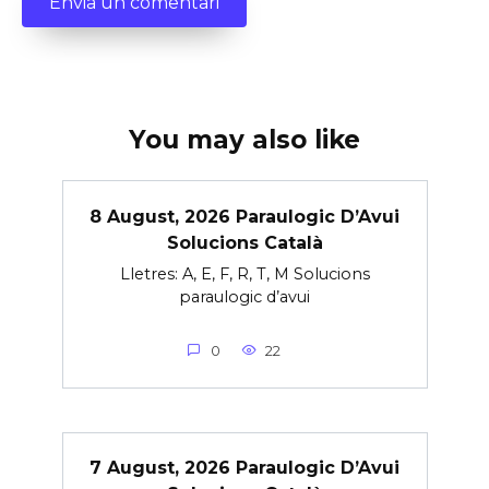
You may also like
8 August, 2026 Paraulogic D’Avui
Solucions Català
Lletres: A, E, F, R, T, M Solucions
paraulogic d’avui
0
22
7 August, 2026 Paraulogic D’Avui