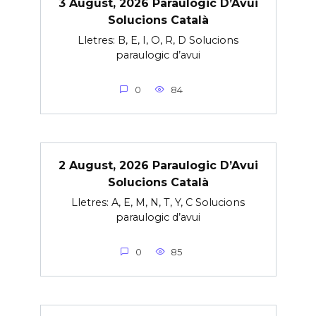
3 August, 2026 Paraulogic D’Avui
Solucions Català
Lletres: B, E, I, O, R, D Solucions
paraulogic d’avui
0
84
2 August, 2026 Paraulogic D’Avui
Solucions Català
Lletres: A, E, M, N, T, Y, C Solucions
paraulogic d’avui
0
85