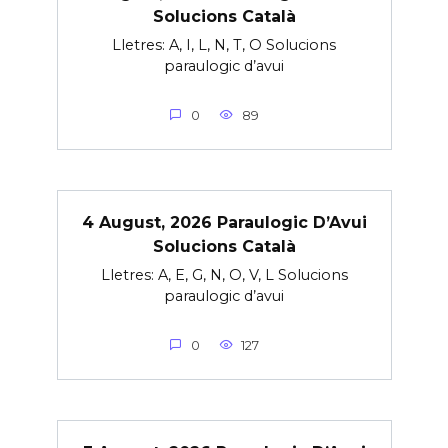
Solucions Català
Lletres: A, I, L, N, T, O Solucions
paraulogic d’avui
0
89
4 August, 2026 Paraulogic D’Avui
Solucions Català
Lletres: A, E, G, N, O, V, L Solucions
paraulogic d’avui
0
127