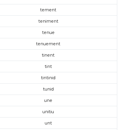
tement
teniment
tenue
tenuement
tinent
tint
tintinid
tunid
une
unitiu
unt