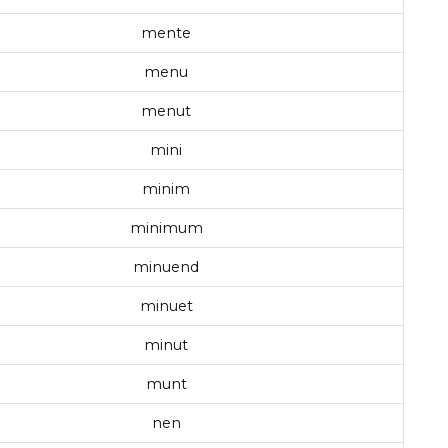
mente
menu
menut
mini
minim
minimum
minuend
minuet
minut
munt
nen