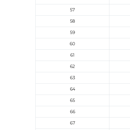
57
58
59
60
61
62
63
64
65
66
67