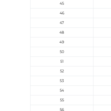
45
46
47
48
49
50
51
52
53
54
55
56