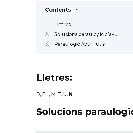
Contents
Lletres:
Solucions paraulogic d’avui:
Paraulogic Avui Tutis:
Lletres:
D, E, I, M, T, U,
N
Solucions paraulogic