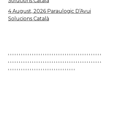
Solucions Català
4 August, 2026 Paraulogic D’Avui
Solucions Català
.
.
.
.
.
.
.
.
.
.
.
.
.
.
.
.
.
.
.
.
.
.
.
.
.
.
.
.
.
.
.
.
.
.
.
.
.
.
.
.
.
.
.
.
.
.
.
.
.
.
.
.
.
.
.
.
.
.
.
.
.
.
.
.
.
.
.
.
.
.
.
.
.
.
.
.
.
.
.
.
.
.
.
.
.
.
.
.
.
.
.
.
.
.
.
.
.
.
.
.
.
.
.
.
.
.
.
.
.
.
.
.
.
.
.
.
.