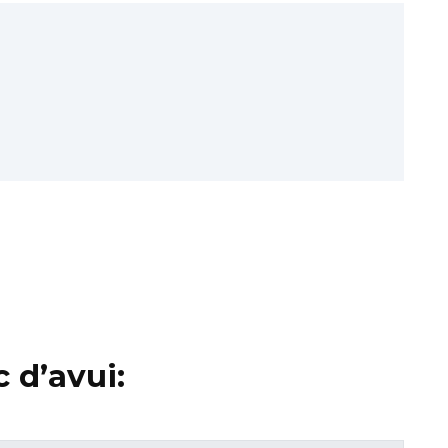
 d’avui: