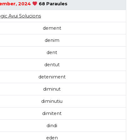
ember, 2024
68 Paraules
gic Avui Solucions
dement
denim
dent
dentut
deteniment
diminut
diminutiu
dimitent
dindi
eden