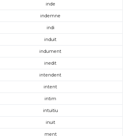
inde
indemne
indi
induit
indument
inedit
intendent
intent
intim
intuitiu
inuit
ment