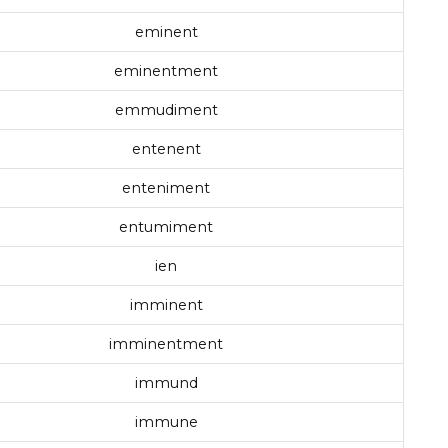
eminent
eminentment
emmudiment
entenent
enteniment
entumiment
ien
imminent
imminentment
immund
immune