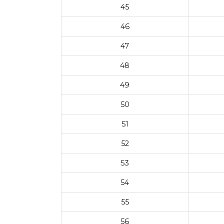
45
46
47
48
49
50
51
52
53
54
55
56