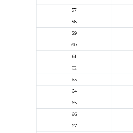
57
58
59
60
61
62
63
64
65
66
67