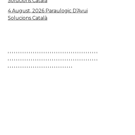
Solucions Català
4 August, 2026 Paraulogic D’Avui
Solucions Català
.
.
.
.
.
.
.
.
.
.
.
.
.
.
.
.
.
.
.
.
.
.
.
.
.
.
.
.
.
.
.
.
.
.
.
.
.
.
.
.
.
.
.
.
.
.
.
.
.
.
.
.
.
.
.
.
.
.
.
.
.
.
.
.
.
.
.
.
.
.
.
.
.
.
.
.
.
.
.
.
.
.
.
.
.
.
.
.
.
.
.
.
.
.
.
.
.
.
.
.
.
.
.
.
.
.
.
.
.
.
.
.
.
.
.
.
.