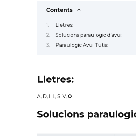
Contents
Lletres:
Solucions paraulogic d’avui:
Paraulogic Avui Tutis:
Lletres:
A, D, I, L, S, V,
O
Solucions paraulogic