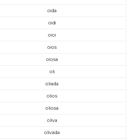
oida
oidi
oioi
oios
oiosa
oli
oliada
olios
oliosa
oliva
olivada