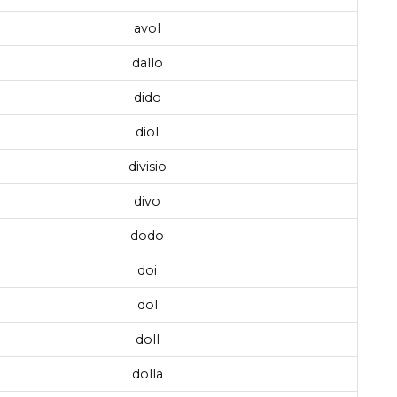
avol
dallo
dido
diol
divisio
divo
dodo
doi
dol
doll
dolla