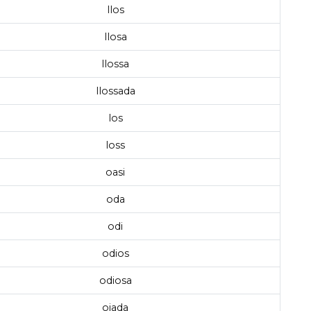
llos
llosa
llossa
llossada
los
loss
oasi
oda
odi
odios
odiosa
oiada