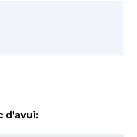
 d’avui: