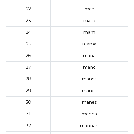
22
mac
23
maca
24
mam
25
mama
26
mana
27
manc
28
manca
29
manec
30
manes
31
manna
32
mannan