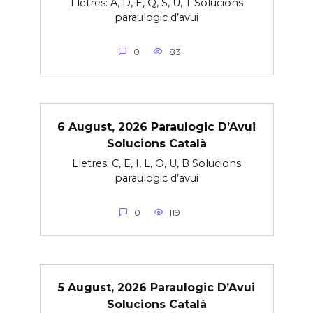
Lletres: A, D, E, Q, S, U, T Solucions
paraulogic d’avui
0
83
6 August, 2026 Paraulogic D’Avui
Solucions Català
Lletres: C, E, I, L, O, U, B Solucions
paraulogic d’avui
0
119
5 August, 2026 Paraulogic D’Avui
Solucions Català