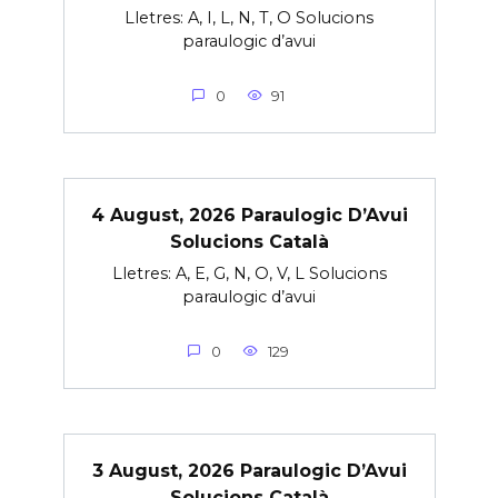
Lletres: A, I, L, N, T, O Solucions
paraulogic d’avui
0
91
4 August, 2026 Paraulogic D’Avui
Solucions Català
Lletres: A, E, G, N, O, V, L Solucions
paraulogic d’avui
0
129
3 August, 2026 Paraulogic D’Avui
Solucions Català