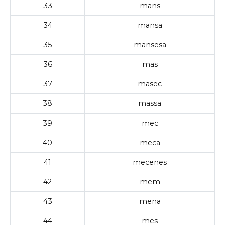
33
mans
34
mansa
35
mansesa
36
mas
37
masec
38
massa
39
mec
40
meca
41
mecenes
42
mem
43
mena
44
mes