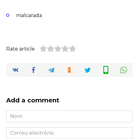
malcarada
Rate article
Add a comment
Nom
*
Correu
electrònic