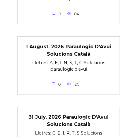
0
84
1 August, 2026 Paraulogic D’Avui
Solucions Català
Lletres: A, E, I, N, S, T, G Solucions
paraulogic d’avui
0
120
31 July, 2026 Paraulogic D’Avui
Solucions Català
Lletres: C, E, I, R, T, S Solucions