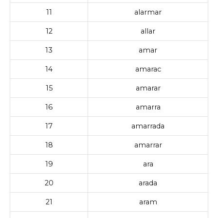
11
alarmar
12
allar
13
amar
14
amarac
15
amarar
16
amarra
17
amarrada
18
amarrar
19
ara
20
arada
21
aram