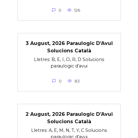
0
126
3 August, 2026 Paraulogic D’Avui
Solucions Català
Lletres: B, E, I, O, R, D Solucions
paraulogic d’avui
0
83
2 August, 2026 Paraulogic D’Avui
Solucions Català
Lletres: A, E, M, N, T, Y, C Solucions
paraulogic d’avui