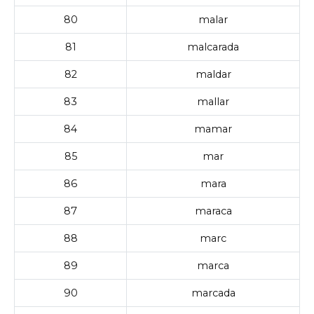
80
malar
81
malcarada
82
maldar
83
mallar
84
mamar
85
mar
86
mara
87
maraca
88
marc
89
marca
90
marcada