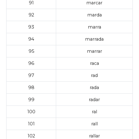
91
marcar
92
marda
93
marra
94
marrada
95
marrar
96
raca
97
rad
98
rada
99
radar
100
ral
101
rall
102
rallar