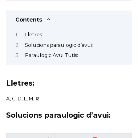
Contents
Lletres:
Solucions paraulogic d’avui:
Paraulogic Avui Tutis:
Lletres:
A, C, D, L, M,
R
Solucions paraulogic d’avui: