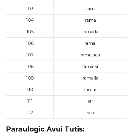
103
ram
104
rama
105
ramada
106
ramal
107
ramalada
108
ramalar
109
ramalla
110
ramar
111
rar
112
rara
Paraulogic Avui Tutis: