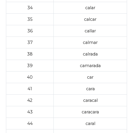
34
calar
35
calcar
36
callar
37
calmar
38
calrada
39
camarada
40
car
41
cara
42
caracal
43
caracara
44
caral