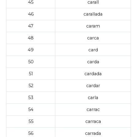
45
carall
46
carallada
47
caram
48
carca
49
card
50
carda
51
cardada
52
cardar
53
carla
54
carrac
55
carraca
56
carrada