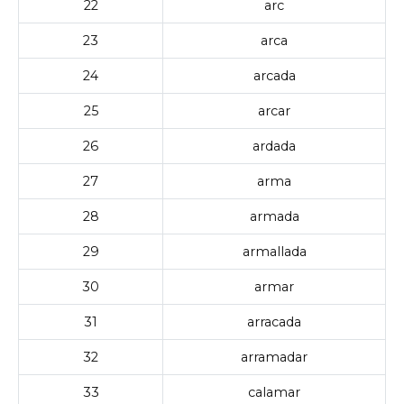
22
arc
23
arca
24
arcada
25
arcar
26
ardada
27
arma
28
armada
29
armallada
30
armar
31
arracada
32
arramadar
33
calamar