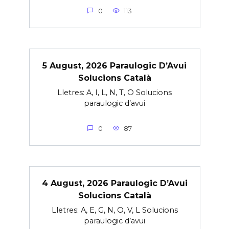
0
113
5 August, 2026 Paraulogic D’Avui
Solucions Català
Lletres: A, I, L, N, T, O Solucions
paraulogic d’avui
0
87
4 August, 2026 Paraulogic D’Avui
Solucions Català
Lletres: A, E, G, N, O, V, L Solucions
paraulogic d’avui