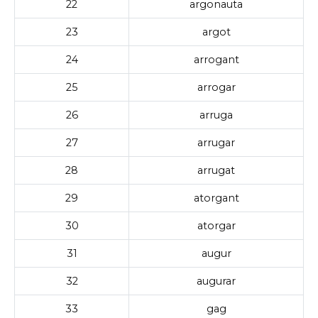
22
argonauta
23
argot
24
arrogant
25
arrogar
26
arruga
27
arrugar
28
arrugat
29
atorgant
30
atorgar
31
augur
32
augurar
33
gag