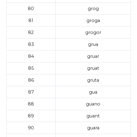
80
grog
81
groga
82
grogor
83
grua
84
gruar
85
gruat
86
gruta
87
gua
88
guano
89
guant
90
guara