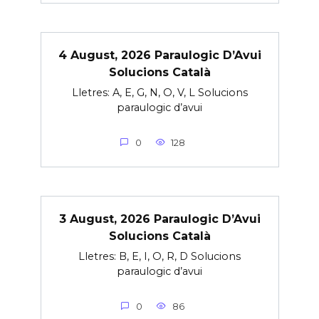
4 August, 2026 Paraulogic D’Avui
Solucions Català
Lletres: A, E, G, N, O, V, L Solucions
paraulogic d’avui
0
128
3 August, 2026 Paraulogic D’Avui
Solucions Català
Lletres: B, E, I, O, R, D Solucions
paraulogic d’avui
0
86