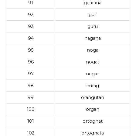
91
guarana
92
gur
93
guru
94
nagana
95
noga
96
nogat
97
nugar
98
nurag
99
orangutan
100
organ
101
ortognat
102
ortognata