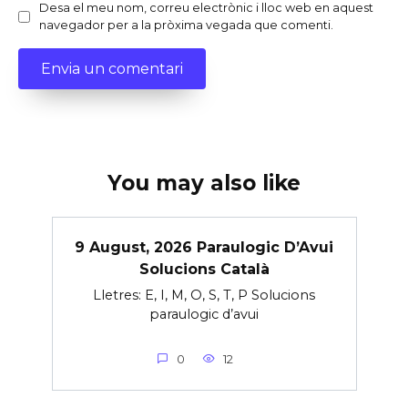
Desa el meu nom, correu electrònic i lloc web en aquest
navegador per a la pròxima vegada que comenti.
You may also like
9 August, 2026 Paraulogic D’Avui
Solucions Català
Lletres: E, I, M, O, S, T, P Solucions
paraulogic d’avui
0
12