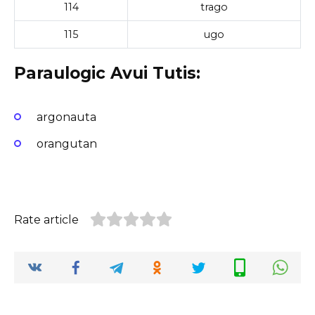
114
trago
115
ugo
Paraulogic Avui Tutis:
argonauta
orangutan
Rate article