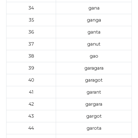
34
gana
35
ganga
36
ganta
37
ganut
38
gao
39
garagara
40
garagot
41
garant
42
gargara
43
gargot
44
garota