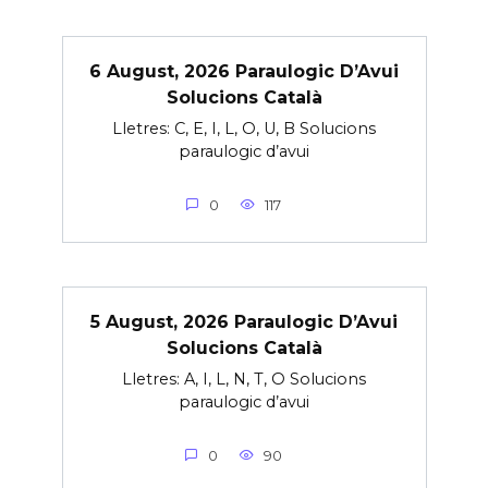
6 August, 2026 Paraulogic D’Avui
Solucions Català
Lletres: C, E, I, L, O, U, B Solucions
paraulogic d’avui
0
117
5 August, 2026 Paraulogic D’Avui
Solucions Català
Lletres: A, I, L, N, T, O Solucions
paraulogic d’avui
0
90