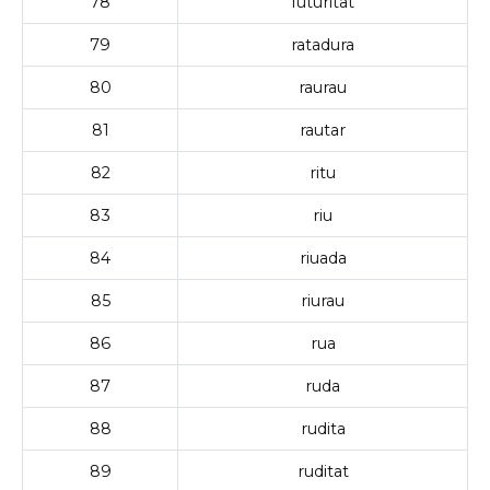
78
futuritat
79
ratadura
80
raurau
81
rautar
82
ritu
83
riu
84
riuada
85
riurau
86
rua
87
ruda
88
rudita
89
ruditat