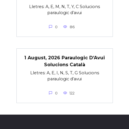
Lletres: A, E, M, N, T, Y, C Solucions
paraulogic d’avui
0
86
1 August, 2026 Paraulogic D’Avui
Solucions Català
Lletres: A, E, I, N, S, T, G Solucions
paraulogic d’avui
0
122