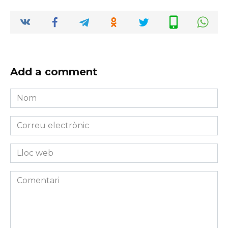
Add a comment
Nom
*
Correu
electrònic
*
Lloc
web
Comentari