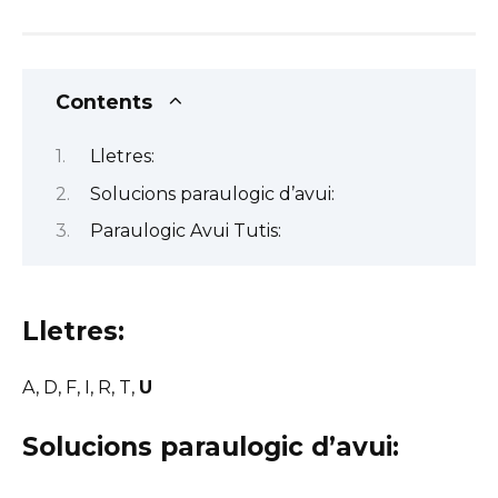
Contents
Lletres:
Solucions paraulogic d’avui:
Paraulogic Avui Tutis:
Lletres:
A, D, F, I, R, T,
U
Solucions paraulogic d’avui: