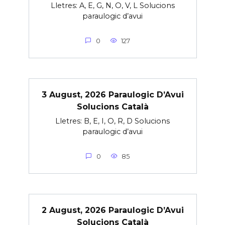
Lletres: A, E, G, N, O, V, L Solucions
paraulogic d’avui
0
127
3 August, 2026 Paraulogic D’Avui
Solucions Català
Lletres: B, E, I, O, R, D Solucions
paraulogic d’avui
0
85
2 August, 2026 Paraulogic D’Avui
Solucions Català