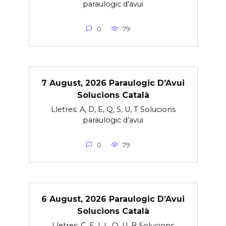
paraulogic d’avui
0
79
7 August, 2026 Paraulogic D’Avui
Solucions Català
Lletres: A, D, E, Q, S, U, T Solucions
paraulogic d’avui
0
79
6 August, 2026 Paraulogic D’Avui
Solucions Català
Lletres: C, E, I, L, O, U, B Solucions