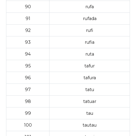
90
rufa
91
rufada
92
rufi
93
rufia
94
ruta
95
tafur
96
tafura
97
tatu
98
tatuar
99
tau
100
tautau