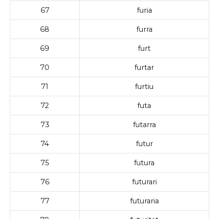
67
furia
68
furra
69
furt
70
furtar
71
furtiu
72
futa
73
futarra
74
futur
75
futura
76
futurari
77
futuraria