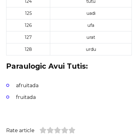
124
tutu
125
uadi
126
ufa
127
urat
128
urdu
Paraulogic Avui Tutis:
afruitada
fruitada
Rate article