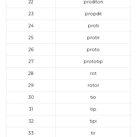
22
proditori
23
propdit
24
proti
25
protir
26
proto
27
prototip
28
rot
29
rotor
30
tio
31
tip
32
tipi
33
tir