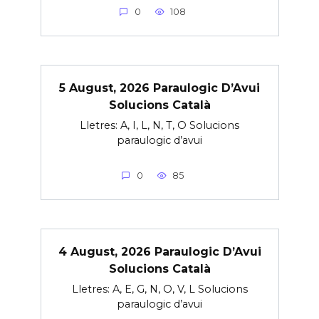
0
108
5 August, 2026 Paraulogic D’Avui
Solucions Català
Lletres: A, I, L, N, T, O Solucions
paraulogic d’avui
0
85
4 August, 2026 Paraulogic D’Avui
Solucions Català
Lletres: A, E, G, N, O, V, L Solucions
paraulogic d’avui