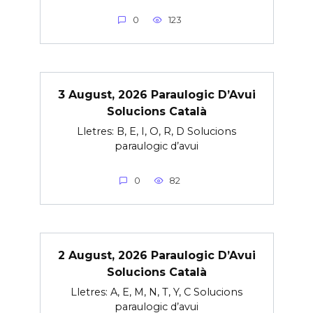
0
123
3 August, 2026 Paraulogic D’Avui
Solucions Català
Lletres: B, E, I, O, R, D Solucions
paraulogic d’avui
0
82
2 August, 2026 Paraulogic D’Avui
Solucions Català
Lletres: A, E, M, N, T, Y, C Solucions
paraulogic d’avui