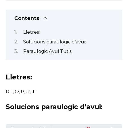
Contents
Lletres:
Solucions paraulogic d’avui:
Paraulogic Avui Tutis:
Lletres:
D, I, O, P, R,
T
Solucions paraulogic d’avui: