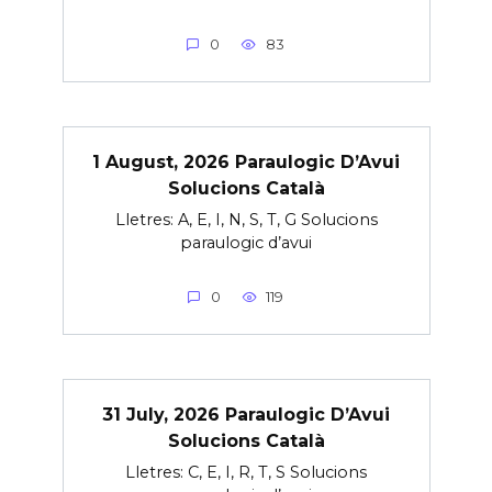
0
83
1 August, 2026 Paraulogic D’Avui
Solucions Català
Lletres: A, E, I, N, S, T, G Solucions
paraulogic d’avui
0
119
31 July, 2026 Paraulogic D’Avui
Solucions Català
Lletres: C, E, I, R, T, S Solucions