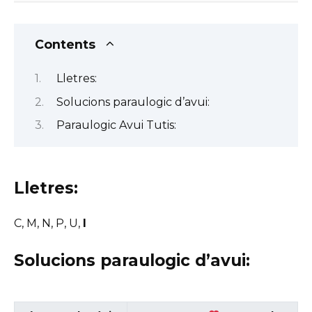
Contents
Lletres:
Solucions paraulogic d’avui:
Paraulogic Avui Tutis:
Lletres:
C, M, N, P, U,
I
Solucions paraulogic d’avui: