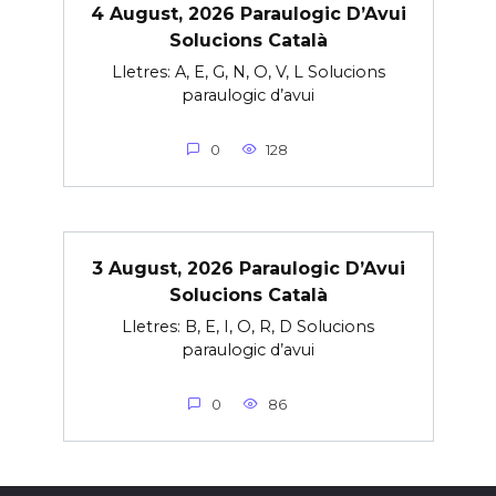
4 August, 2026 Paraulogic D’Avui
Solucions Català
Lletres: A, E, G, N, O, V, L Solucions
paraulogic d’avui
0
128
3 August, 2026 Paraulogic D’Avui
Solucions Català
Lletres: B, E, I, O, R, D Solucions
paraulogic d’avui
0
86