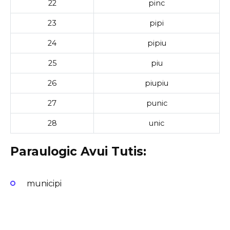
22
pinc
23
pipi
24
pipiu
25
piu
26
piupiu
27
punic
28
unic
Paraulogic Avui Tutis:
municipi