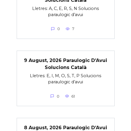
Lletres: A, C, E, R, S, N Solucions
paraulogic d’avui
0
7
9 August, 2026 Paraulogic D’Avui
Solucions Català
Lletres: E, I, M, O, S, T, P Solucions
paraulogic d’avui
0
61
8 August, 2026 Paraulogic D’Avui