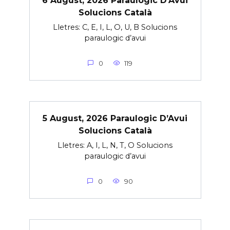
Solucions Català
Lletres: C, E, I, L, O, U, B Solucions
paraulogic d’avui
0
119
5 August, 2026 Paraulogic D’Avui
Solucions Català
Lletres: A, I, L, N, T, O Solucions
paraulogic d’avui
0
90