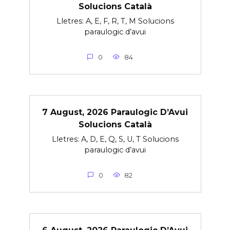
Solucions Català
Lletres: A, E, F, R, T, M Solucions
paraulogic d’avui
0
84
7 August, 2026 Paraulogic D’Avui
Solucions Català
Lletres: A, D, E, Q, S, U, T Solucions
paraulogic d’avui
0
82
6 August, 2026 Paraulogic D’Avui