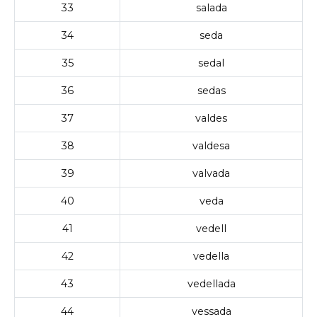
33
salada
34
seda
35
sedal
36
sedas
37
valdes
38
valdesa
39
valvada
40
veda
41
vedell
42
vedella
43
vedellada
44
vessada