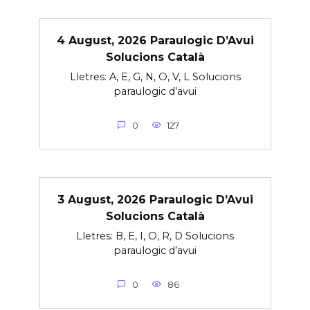
4 August, 2026 Paraulogic D’Avui
Solucions Català
Lletres: A, E, G, N, O, V, L Solucions
paraulogic d’avui
0
127
3 August, 2026 Paraulogic D’Avui
Solucions Català
Lletres: B, E, I, O, R, D Solucions
paraulogic d’avui
0
86