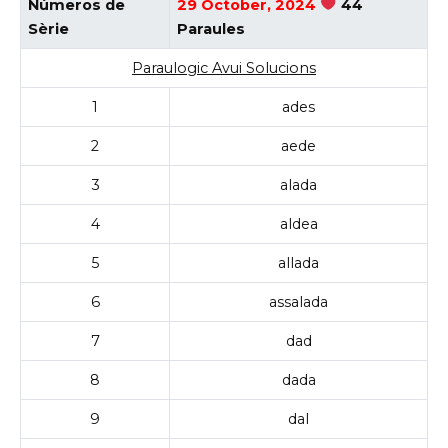
Números de
29 October, 2024
44
Sèrie
Paraules
Paraulogic Avui Solucions
1
ades
2
aede
3
alada
4
aldea
5
allada
6
assalada
7
dad
8
dada
9
dal