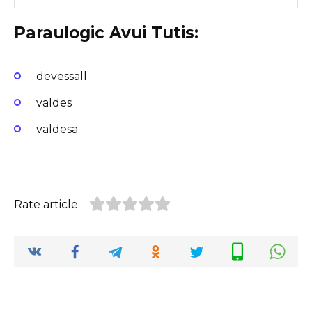
Paraulogic Avui Tutis:
devessall
valdes
valdesa
Rate article