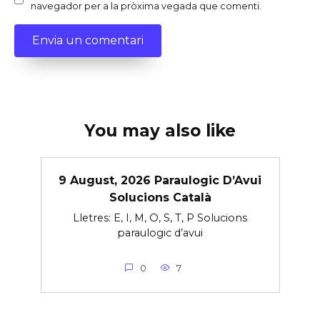
navegador per a la pròxima vegada que comenti.
You may also like
9 August, 2026 Paraulogic D’Avui
Solucions Català
Lletres: E, I, M, O, S, T, P Solucions
paraulogic d’avui
0
7