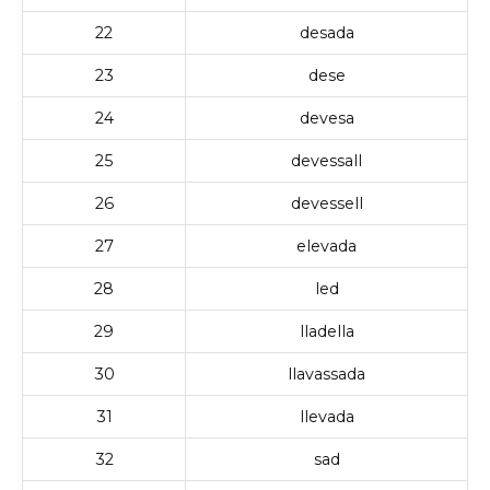
22
desada
23
dese
24
devesa
25
devessall
26
devessell
27
elevada
28
led
29
lladella
30
llavassada
31
llevada
32
sad