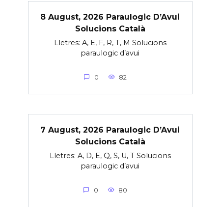
8 August, 2026 Paraulogic D’Avui
Solucions Català
Lletres: A, E, F, R, T, M Solucions
paraulogic d’avui
0
82
7 August, 2026 Paraulogic D’Avui
Solucions Català
Lletres: A, D, E, Q, S, U, T Solucions
paraulogic d’avui
0
80