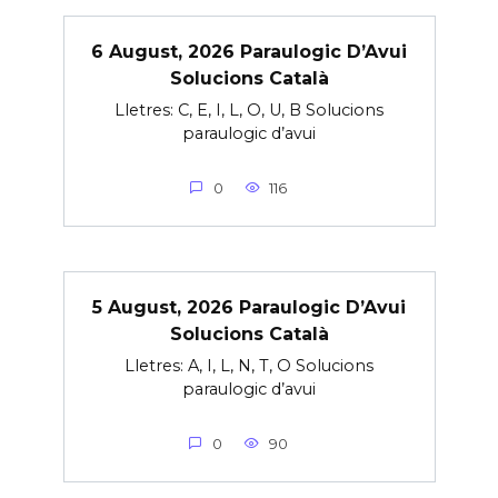
6 August, 2026 Paraulogic D’Avui
Solucions Català
Lletres: C, E, I, L, O, U, B Solucions
paraulogic d’avui
0
116
5 August, 2026 Paraulogic D’Avui
Solucions Català
Lletres: A, I, L, N, T, O Solucions
paraulogic d’avui
0
90