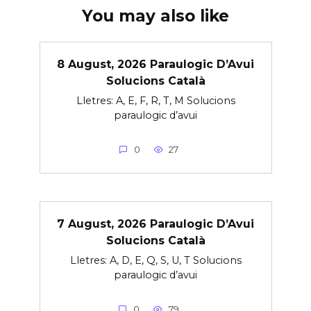
You may also like
8 August, 2026 Paraulogic D’Avui
Solucions Català
Lletres: A, E, F, R, T, M Solucions
paraulogic d’avui
0
27
7 August, 2026 Paraulogic D’Avui
Solucions Català
Lletres: A, D, E, Q, S, U, T Solucions
paraulogic d’avui
0
79