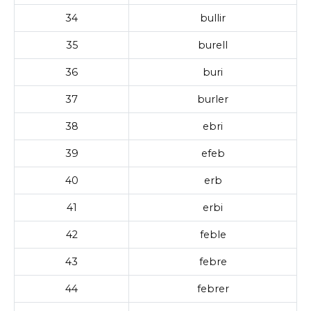
34
bullir
35
burell
36
buri
37
burler
38
ebri
39
efeb
40
erb
41
erbi
42
feble
43
febre
44
febrer