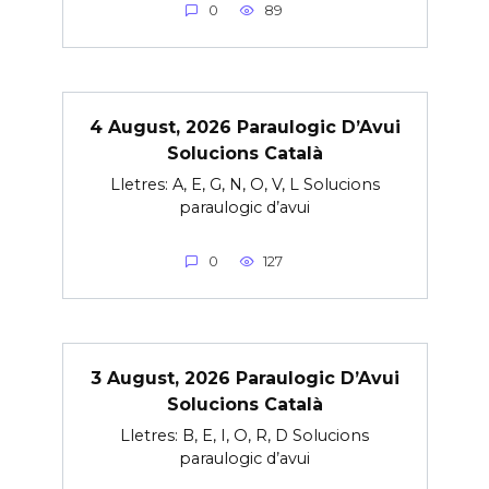
0
89
4 August, 2026 Paraulogic D’Avui
Solucions Català
Lletres: A, E, G, N, O, V, L Solucions
paraulogic d’avui
0
127
3 August, 2026 Paraulogic D’Avui
Solucions Català
Lletres: B, E, I, O, R, D Solucions
paraulogic d’avui