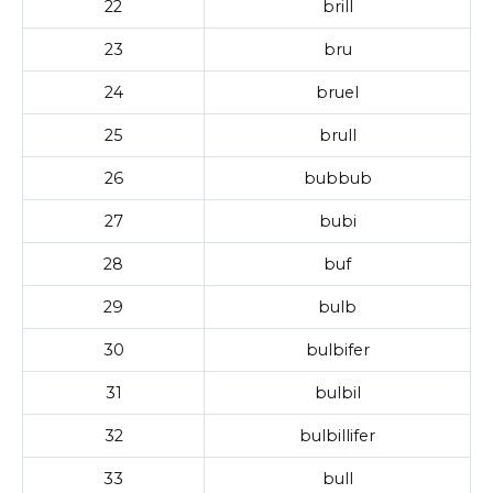
22
brill
23
bru
24
bruel
25
brull
26
bubbub
27
bubi
28
buf
29
bulb
30
bulbifer
31
bulbil
32
bulbillifer
33
bull