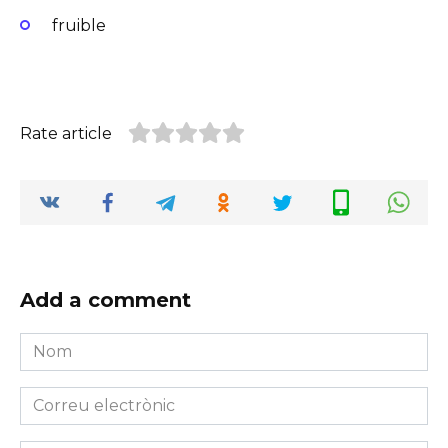
fruible
Rate article
Add a comment
Nom
*
Correu
electrònic
*