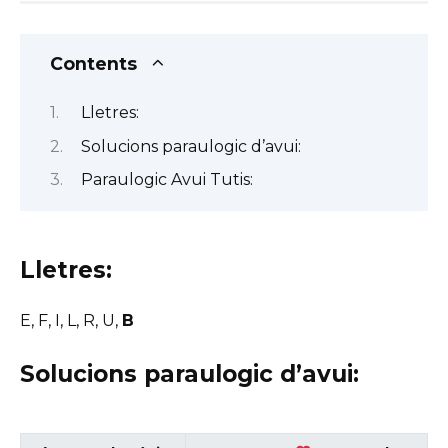
Contents
Lletres:
Solucions paraulogic d’avui:
Paraulogic Avui Tutis:
Lletres:
E, F, I, L, R, U,
B
Solucions paraulogic d’avui: