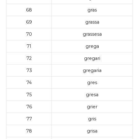
68
gras
69
grassa
70
grassesa
71
grega
72
gregari
73
gregaria
74
gres
75
gresa
76
grier
77
gris
78
grisa