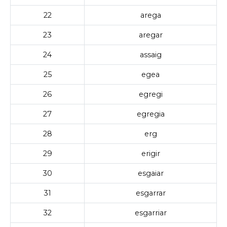
22
arega
23
aregar
24
assaig
25
egea
26
egregi
27
egregia
28
erg
29
erigir
30
esgaiar
31
esgarrar
32
esgarriar