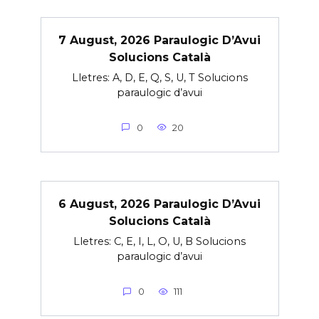
7 August, 2026 Paraulogic D’Avui
Solucions Català
Lletres: A, D, E, Q, S, U, T Solucions
paraulogic d’avui
0
20
6 August, 2026 Paraulogic D’Avui
Solucions Català
Lletres: C, E, I, L, O, U, B Solucions
paraulogic d’avui
0
111