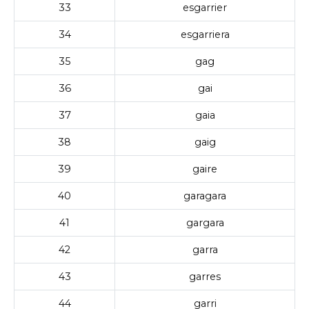
33
esgarrier
34
esgarriera
35
gag
36
gai
37
gaia
38
gaig
39
gaire
40
garagara
41
gargara
42
garra
43
garres
44
garri