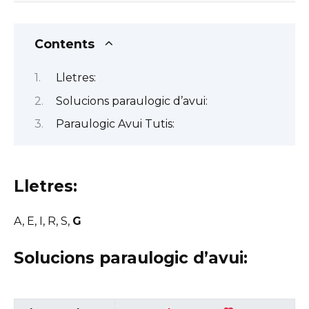
Contents
Lletres:
Solucions paraulogic d’avui:
Paraulogic Avui Tutis:
Lletres:
A, E, I, R, S,
G
Solucions paraulogic d’avui: