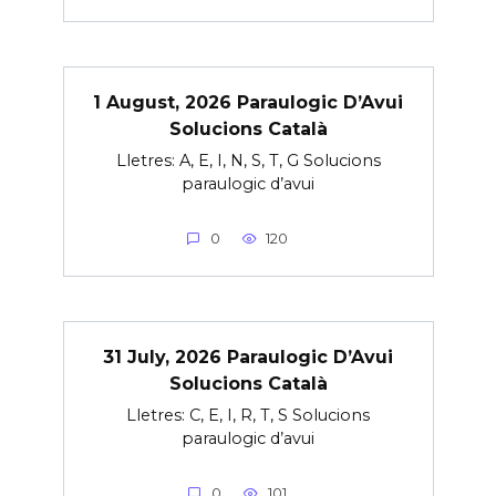
1 August, 2026 Paraulogic D’Avui
Solucions Català
Lletres: A, E, I, N, S, T, G Solucions
paraulogic d’avui
0
120
31 July, 2026 Paraulogic D’Avui
Solucions Català
Lletres: C, E, I, R, T, S Solucions
paraulogic d’avui
0
101