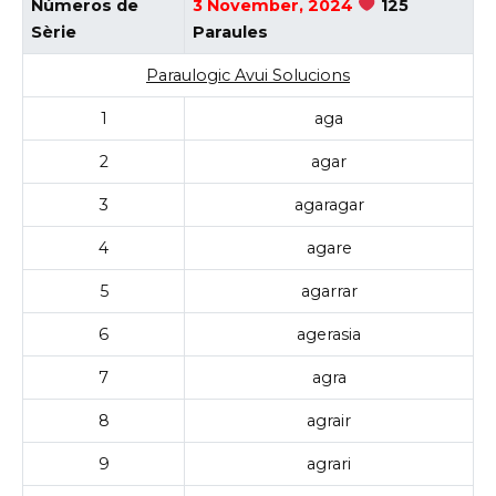
Números de
3 November, 2024
125
Sèrie
Paraules
Paraulogic Avui Solucions
1
aga
2
agar
3
agaragar
4
agare
5
agarrar
6
agerasia
7
agra
8
agrair
9
agrari