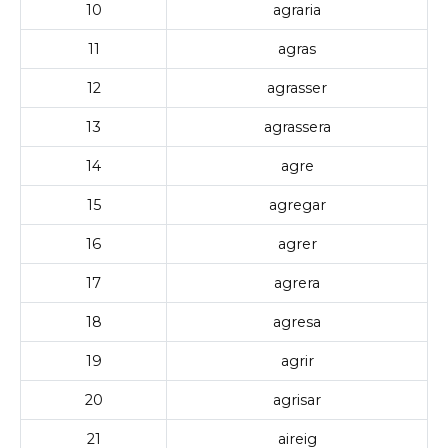
10
agraria
11
agras
12
agrasser
13
agrassera
14
agre
15
agregar
16
agrer
17
agrera
18
agresa
19
agrir
20
agrisar
21
aireig