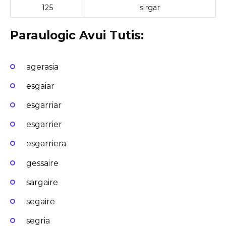
125
sirgar
Paraulogic Avui Tutis:
agerasia
esgaiar
esgarriar
esgarrier
esgarriera
gessaire
sargaire
segaire
segria