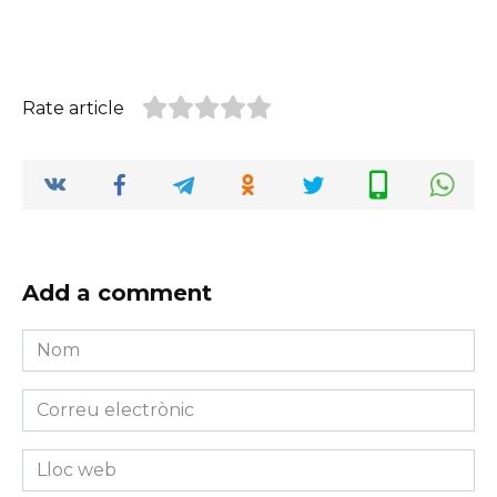
Rate article
Add a comment
Nom
*
Correu
electrònic
*
Lloc
web