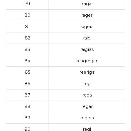
79
irrigar
80
rager
81
ragera
82
raig
83
raigras
84
reagregar
85
reerigir
86
reg
87
rega
88
regar
89
regera
90
regi