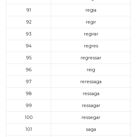
91
regia
92
regir
93
regirar
94
regres
95
regressar
96
reig
97
reressaga
98
ressaga
99
ressagar
100
ressegar
101
saga