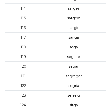
114
sarger
115
sargera
116
sargir
117
sariga
118
sega
119
segaire
120
segar
121
segregar
122
segria
123
serreig
124
sirga