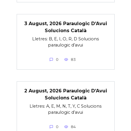
3 August, 2026 Paraulogic D’Avui
Solucions Català
Lletres: B, E, I, O, R, D Solucions
paraulogic d’avui
0
83
2 August, 2026 Paraulogic D’Avui
Solucions Català
Lletres: A, E, M, N, T, Y, C Solucions
paraulogic d’avui
0
84