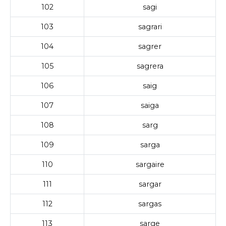
102
sagi
103
sagrari
104
sagrer
105
sagrera
106
saig
107
saiga
108
sarg
109
sarga
110
sargaire
111
sargar
112
sargas
113
sarge