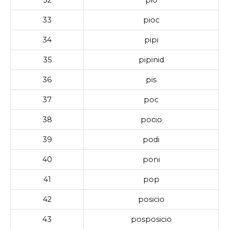
33
pioc
34
pipi
35
pipinid
36
pis
37
poc
38
pocio
39
podi
40
poni
41
pop
42
posicio
43
posposicio