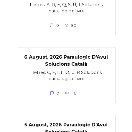
Lletres: A, D, E, Q, S, U, T Solucions
paraulogic d’avui
0
80
6 August, 2026 Paraulogic D’Avui
Solucions Català
Lletres: C, E, I, L, O, U, B Solucions
paraulogic d’avui
0
116
5 August, 2026 Paraulogic D’Avui
Solucions Català