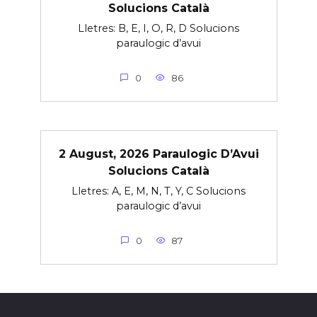
Solucions Català
Lletres: B, E, I, O, R, D Solucions
paraulogic d’avui
0
86
2 August, 2026 Paraulogic D’Avui
Solucions Català
Lletres: A, E, M, N, T, Y, C Solucions
paraulogic d’avui
0
87