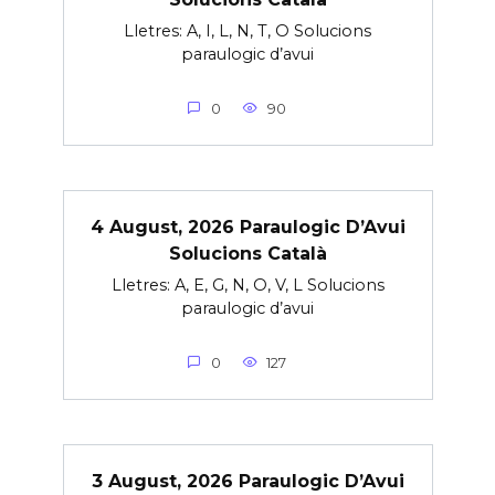
Lletres: A, I, L, N, T, O Solucions
paraulogic d’avui
0
90
4 August, 2026 Paraulogic D’Avui
Solucions Català
Lletres: A, E, G, N, O, V, L Solucions
paraulogic d’avui
0
127
3 August, 2026 Paraulogic D’Avui