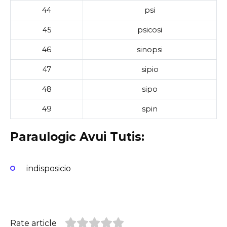
44
psi
45
psicosi
46
sinopsi
47
sipio
48
sipo
49
spin
Paraulogic Avui Tutis:
indisposicio
Rate article