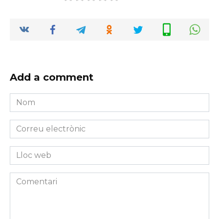
Add a comment
Nom
*
Correu
electrònic
*
Lloc
web
Comentari