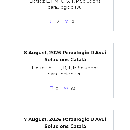
Lletres: E, I, M, O, S, T, P Solucions
paraulogic d’avui
0
12
8 August, 2026 Paraulogic D’Avui
Solucions Català
Lletres: A, E, F, R, T, M Solucions
paraulogic d’avui
0
82
7 August, 2026 Paraulogic D’Avui
Solucions Català