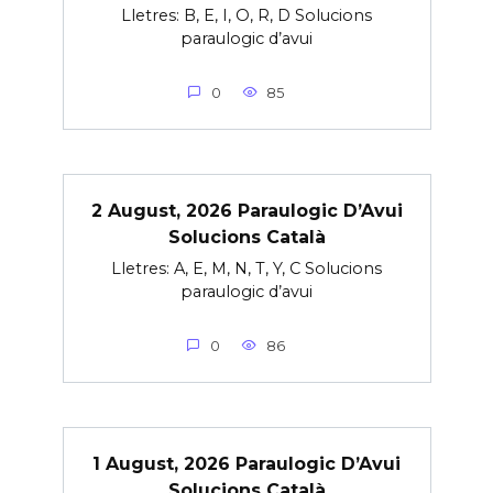
Lletres: B, E, I, O, R, D Solucions
paraulogic d’avui
0
85
2 August, 2026 Paraulogic D’Avui
Solucions Català
Lletres: A, E, M, N, T, Y, C Solucions
paraulogic d’avui
0
86
1 August, 2026 Paraulogic D’Avui
Solucions Català