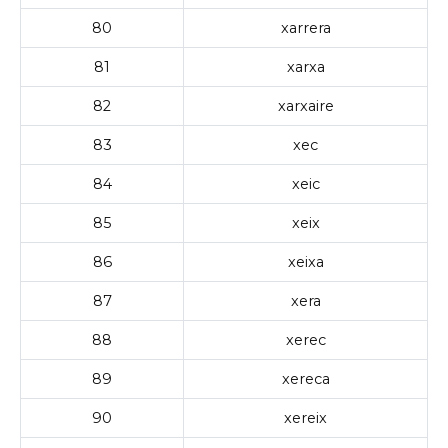
80
xarrera
81
xarxa
82
xarxaire
83
xec
84
xeic
85
xeix
86
xeixa
87
xera
88
xerec
89
xereca
90
xereix