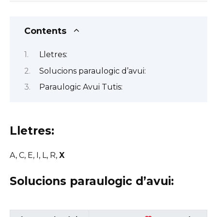
Contents
Lletres:
Solucions paraulogic d’avui:
Paraulogic Avui Tutis:
Lletres:
A, C, E, I, L, R,
X
Solucions paraulogic d’avui: