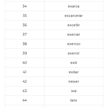
34
exarca
35
excarcerar
36
excellir
37
execrar
38
exercici
39
exercir
40
exili
41
exiliar
42
ireixer
43
ixia
44
larix