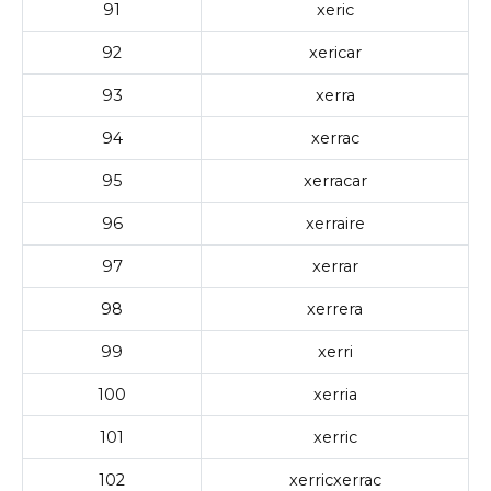
91
xeric
92
xericar
93
xerra
94
xerrac
95
xerracar
96
xerraire
97
xerrar
98
xerrera
99
xerri
100
xerria
101
xerric
102
xerricxerrac