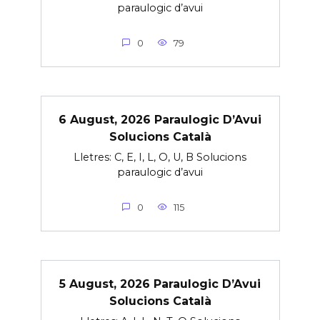
paraulogic d’avui
0
79
6 August, 2026 Paraulogic D’Avui
Solucions Català
Lletres: C, E, I, L, O, U, B Solucions
paraulogic d’avui
0
115
5 August, 2026 Paraulogic D’Avui
Solucions Català