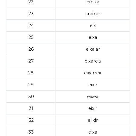
22
creixa
23
creixer
24
eix
25
eixa
26
eixalar
27
eixarcia
28
eixarreir
29
eixe
30
eixea
31
eixir
32
elixir
33
elxa