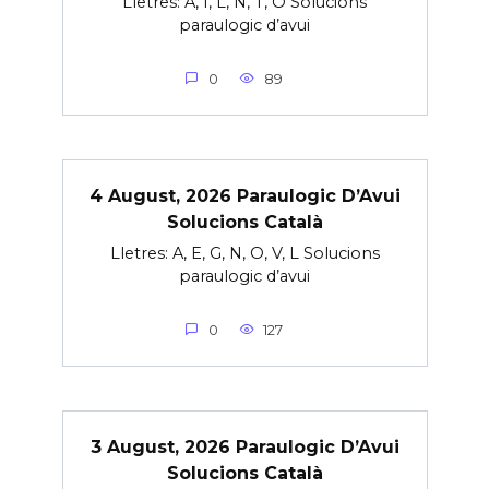
Lletres: A, I, L, N, T, O Solucions
paraulogic d’avui
0
89
4 August, 2026 Paraulogic D’Avui
Solucions Català
Lletres: A, E, G, N, O, V, L Solucions
paraulogic d’avui
0
127
3 August, 2026 Paraulogic D’Avui
Solucions Català