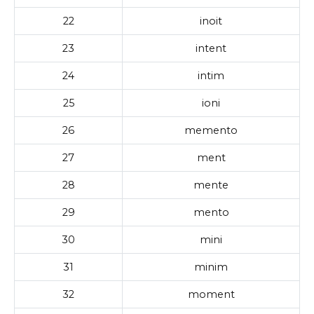
22
inoit
23
intent
24
intim
25
ioni
26
memento
27
ment
28
mente
29
mento
30
mini
31
minim
32
moment