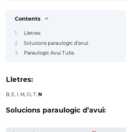
Contents
Lletres:
Solucions paraulogic d’avui:
Paraulogic Avui Tutis:
Lletres:
B, E, I, M, O, T,
N
Solucions paraulogic d’avui: