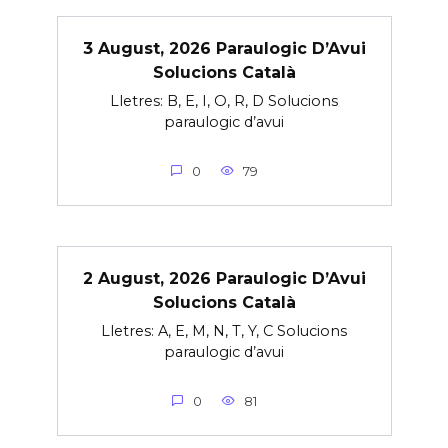
3 August, 2026 Paraulogic D’Avui
Solucions Català
Lletres: B, E, I, O, R, D Solucions
paraulogic d’avui
0
79
2 August, 2026 Paraulogic D’Avui
Solucions Català
Lletres: A, E, M, N, T, Y, C Solucions
paraulogic d’avui
0
81