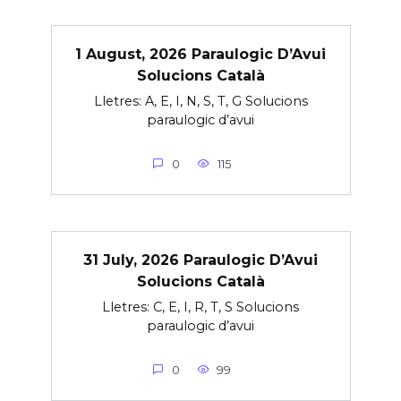
1 August, 2026 Paraulogic D’Avui
Solucions Català
Lletres: A, E, I, N, S, T, G Solucions
paraulogic d’avui
0
115
31 July, 2026 Paraulogic D’Avui
Solucions Català
Lletres: C, E, I, R, T, S Solucions
paraulogic d’avui
0
99