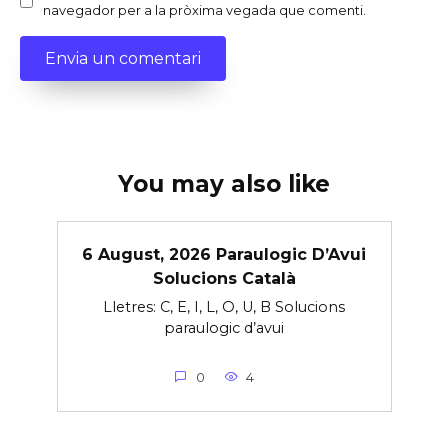
navegador per a la pròxima vegada que comenti.
You may also like
6 August, 2026 Paraulogic D’Avui
Solucions Català
Lletres: C, E, I, L, O, U, B Solucions
paraulogic d’avui
0
4