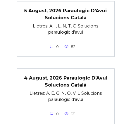
5 August, 2026 Paraulogic D’Avui
Solucions Català
Lletres: A, I, L, N, T, O Solucions
paraulogic d’avui
0
82
4 August, 2026 Paraulogic D’Avui
Solucions Català
Lletres: A, E, G, N, O, V, L Solucions
paraulogic d’avui
0
121