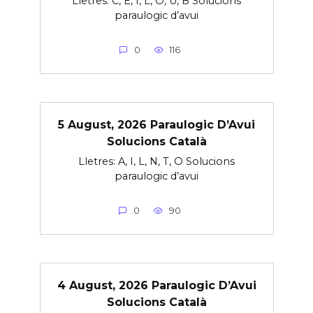
Lletres: C, E, I, L, O, U, B Solucions
paraulogic d’avui
0
116
5 August, 2026 Paraulogic D’Avui
Solucions Català
Lletres: A, I, L, N, T, O Solucions
paraulogic d’avui
0
90
4 August, 2026 Paraulogic D’Avui
Solucions Català