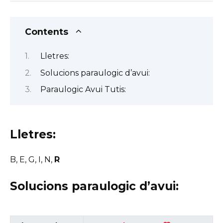
Contents
Lletres:
Solucions paraulogic d’avui:
Paraulogic Avui Tutis:
Lletres:
B, E, G, I, N,
R
Solucions paraulogic d’avui: