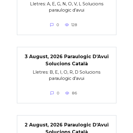
Lletres: A, E, G, N, O, V, L Solucions
paraulogic d’avui
0
128
3 August, 2026 Paraulogic D’Avui
Solucions Català
Lletres: B, E, I, O, R, D Solucions
paraulogic d’avui
0
86
2 August, 2026 Paraulogic D’Avui
Solucions Català