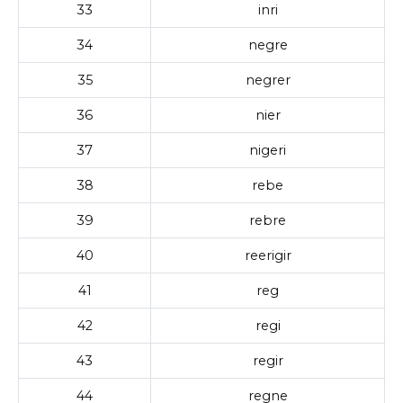
33
inri
34
negre
35
negrer
36
nier
37
nigeri
38
rebe
39
rebre
40
reerigir
41
reg
42
regi
43
regir
44
regne