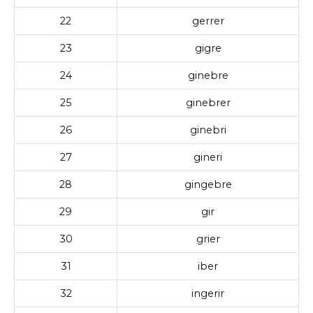
22
gerrer
23
gigre
24
ginebre
25
ginebrer
26
ginebri
27
gineri
28
gingebre
29
gir
30
grier
31
iber
32
ingerir