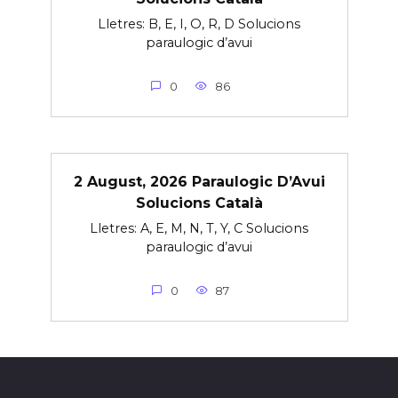
Lletres: B, E, I, O, R, D Solucions
paraulogic d’avui
0
86
2 August, 2026 Paraulogic D’Avui
Solucions Català
Lletres: A, E, M, N, T, Y, C Solucions
paraulogic d’avui
0
87