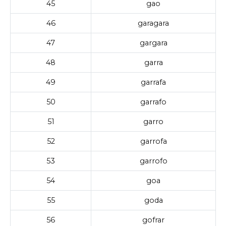
45
gao
46
garagara
47
gargara
48
garra
49
garrafa
50
garrafo
51
garro
52
garrofa
53
garrofo
54
goa
55
goda
56
gofrar