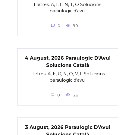
Lletres: A, I, L, N, T, O Solucions
paraulogic d’avui
0
90
4 August, 2026 Paraulogic D’Avui
Solucions Català
Lletres: A, E, G, N, O, V, L Solucions
paraulogic d’avui
0
128
3 August, 2026 Paraulogic D’Avui
Solucions Català