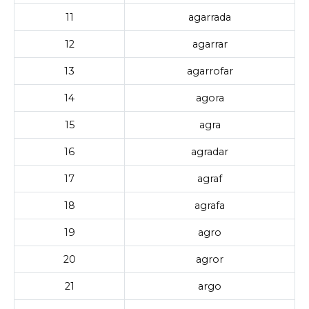
11
agarrada
12
agarrar
13
agarrofar
14
agora
15
agra
16
agradar
17
agraf
18
agrafa
19
agro
20
agror
21
argo