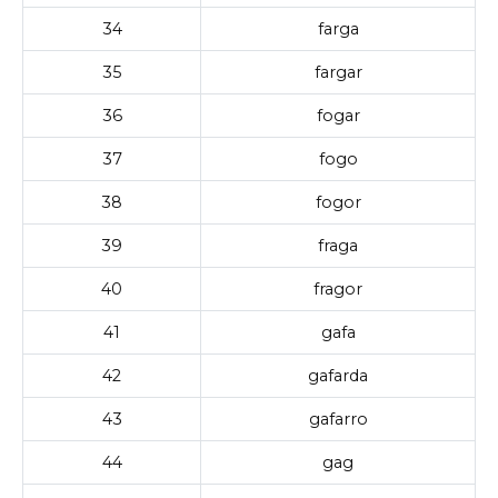
34
farga
35
fargar
36
fogar
37
fogo
38
fogor
39
fraga
40
fragor
41
gafa
42
gafarda
43
gafarro
44
gag