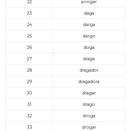
22
arrogar
23
daga
24
darga
25
dargo
26
doga
27
draga
28
dragador
29
dragadora
30
dragar
31
drago
32
droga
33
drogar