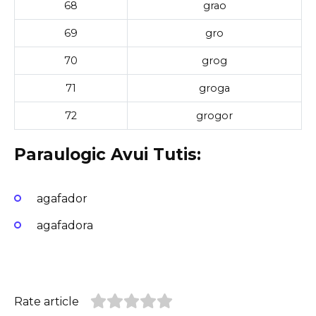
68
grao
69
gro
70
grog
71
groga
72
grogor
Paraulogic Avui Tutis:
agafador
agafadora
Rate article