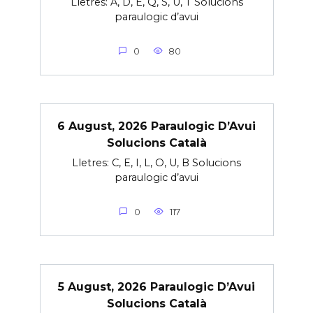
Lletres: A, D, E, Q, S, U, T Solucions
paraulogic d’avui
0
80
6 August, 2026 Paraulogic D’Avui
Solucions Català
Lletres: C, E, I, L, O, U, B Solucions
paraulogic d’avui
0
117
5 August, 2026 Paraulogic D’Avui
Solucions Català