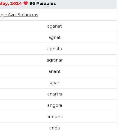
May, 2024
96 Paraules
gic Avui Solucions
aganat
agnat
agnata
agranar
anant
anar
anartra
angora
annona
anoa