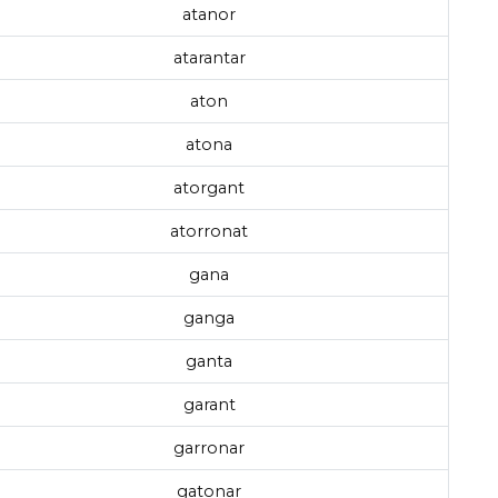
atanor
atarantar
aton
atona
atorgant
atorronat
gana
ganga
ganta
garant
garronar
gatonar