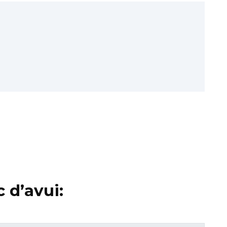
 d’avui: