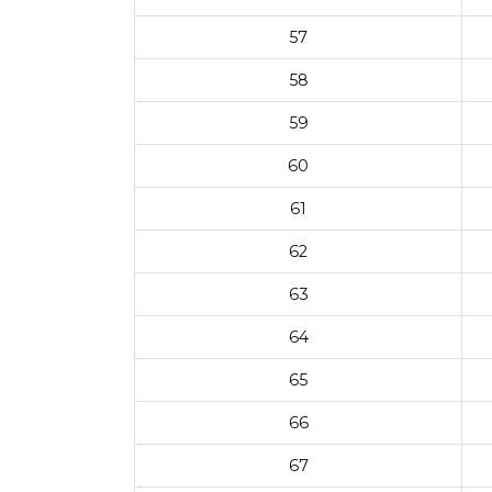
57
58
59
60
61
62
63
64
65
66
67