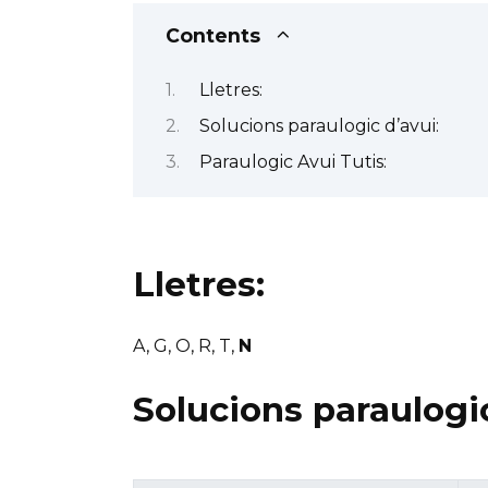
Contents
Lletres:
Solucions paraulogic d’avui:
Paraulogic Avui Tutis:
Lletres:
A, G, O, R, T,
N
Solucions paraulogic