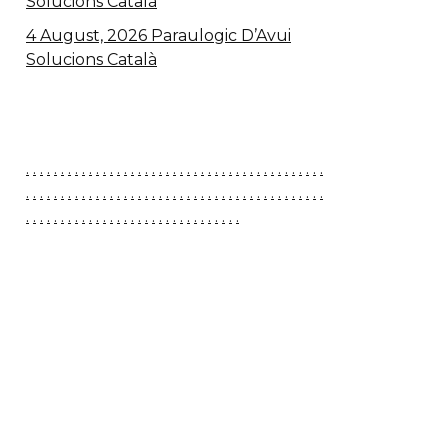
Solucions Català
4 August, 2026 Paraulogic D’Avui
Solucions Català
.
.
.
.
.
.
.
.
.
.
.
.
.
.
.
.
.
.
.
.
.
.
.
.
.
.
.
.
.
.
.
.
.
.
.
.
.
.
.
.
.
.
.
.
.
.
.
.
.
.
.
.
.
.
.
.
.
.
.
.
.
.
.
.
.
.
.
.
.
.
.
.
.
.
.
.
.
.
.
.
.
.
.
.
.
.
.
.
.
.
.
.
.
.
.
.
.
.
.
.
.
.
.
.
.
.
.
.
.
.
.
.
.
.
.
.
.