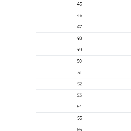
45
46
47
48
49
50
51
52
53
54
55
56