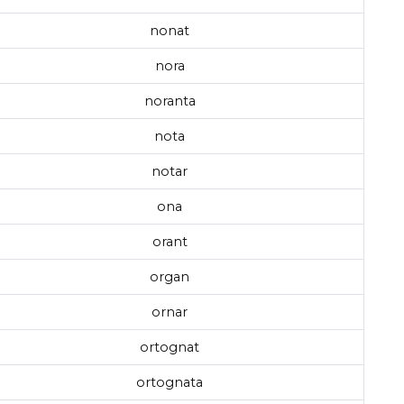
nonat
nora
noranta
nota
notar
ona
orant
organ
ornar
ortognat
ortognata