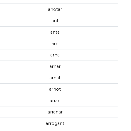
anotar
ant
anta
arn
arna
arnar
arnat
arnot
arran
arranar
arrogant