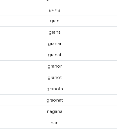
gong
gran
grana
granar
granat
granor
granot
granota
graonat
nagana
nan