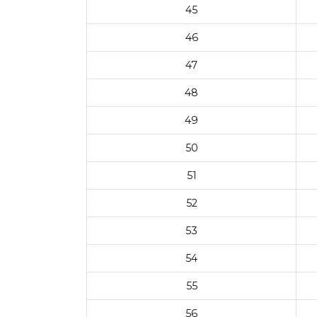
45
46
47
48
49
50
51
52
53
54
55
56