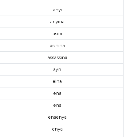
anyi
anyina
asini
asinina
assassina
ayn
eina
ena
ens
ensenya
enya