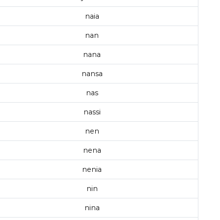
naia
nan
nana
nansa
nas
nassi
nen
nena
nenia
nin
nina