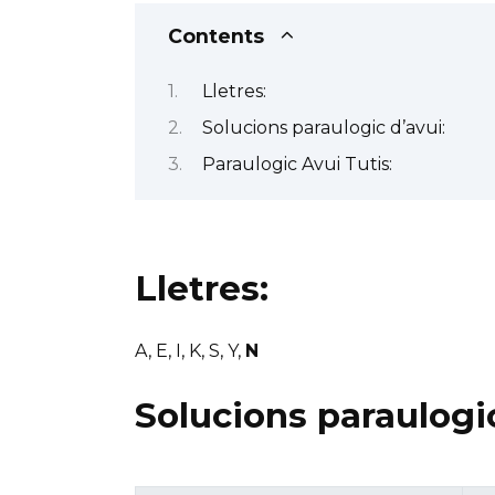
Contents
Lletres:
Solucions paraulogic d’avui:
Paraulogic Avui Tutis:
Lletres:
A, E, I, K, S, Y,
N
Solucions paraulogic