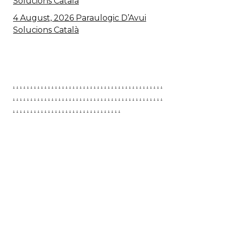
Solucions Català
4 August, 2026 Paraulogic D’Avui
Solucions Català
.
.
.
.
.
.
.
.
.
.
.
.
.
.
.
.
.
.
.
.
.
.
.
.
.
.
.
.
.
.
.
.
.
.
.
.
.
.
.
.
.
.
.
.
.
.
.
.
.
.
.
.
.
.
.
.
.
.
.
.
.
.
.
.
.
.
.
.
.
.
.
.
.
.
.
.
.
.
.
.
.
.
.
.
.
.
.
.
.
.
.
.
.
.
.
.
.
.
.
.
.
.
.
.
.
.
.
.
.
.
.
.
.
.
.
.
.