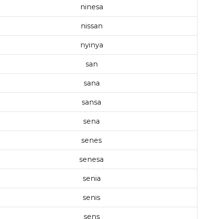
ninesa
nissan
nyinya
san
sana
sansa
sena
senes
senesa
senia
senis
sens