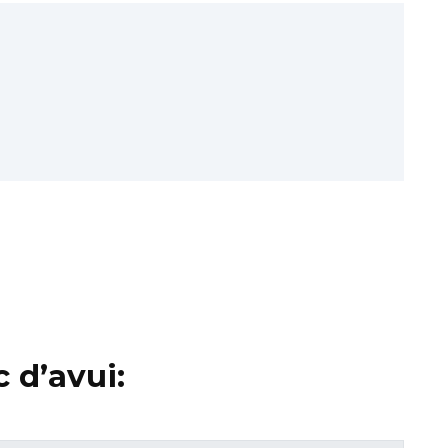
 d’avui: