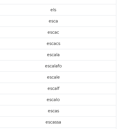
els
esca
escac
escacs
escala
escalafo
escale
escalf
escalo
escas
escassa