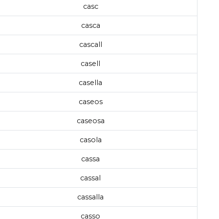
casc
casca
cascall
casell
casella
caseos
caseosa
casola
cassa
cassal
cassalla
casso