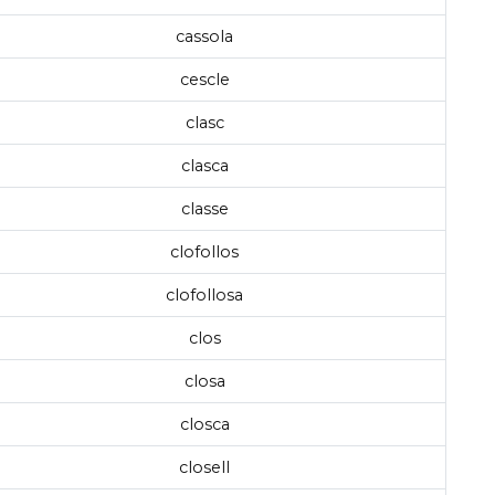
cassola
cescle
clasc
clasca
classe
clofollos
clofollosa
clos
closa
closca
closell