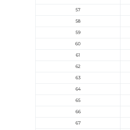
57
58
59
60
61
62
63
64
65
66
67