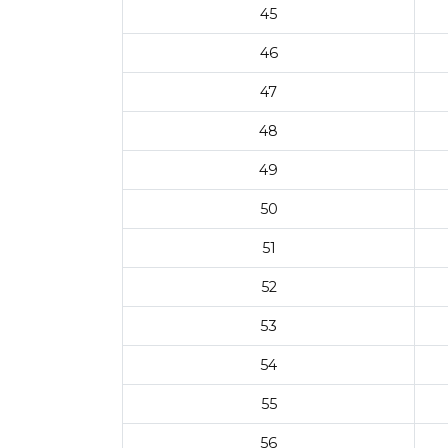
45
46
47
48
49
50
51
52
53
54
55
56