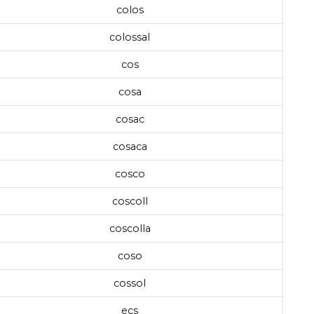
colos
colossal
cos
cosa
cosac
cosaca
cosco
coscoll
coscolla
coso
cossol
ecs