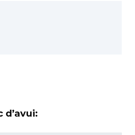
 d’avui: