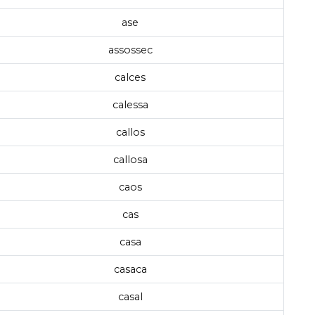
ase
assossec
calces
calessa
callos
callosa
caos
cas
casa
casaca
casal