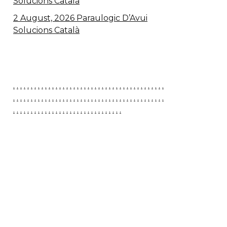
Solucions Català
2 August, 2026 Paraulogic D’Avui
Solucions Català
.
.
.
.
.
.
.
.
.
.
.
.
.
.
.
.
.
.
.
.
.
.
.
.
.
.
.
.
.
.
.
.
.
.
.
.
.
.
.
.
.
.
.
.
.
.
.
.
.
.
.
.
.
.
.
.
.
.
.
.
.
.
.
.
.
.
.
.
.
.
.
.
.
.
.
.
.
.
.
.
.
.
.
.
.
.
.
.
.
.
.
.
.
.
.
.
.
.
.
.
.
.
.
.
.
.
.
.
.
.
.
.
.
.
.
.
.