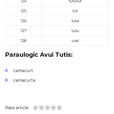
124
tururut
125
tut
126
tuta
127
tutu
128
urat
Paraulogic Avui Tutis:
camacurt
camacurta
Rate article