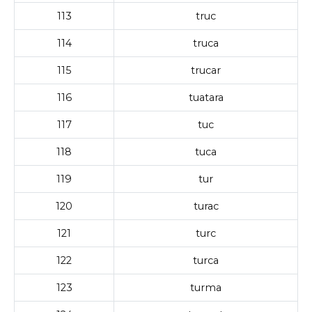
113
truc
114
truca
115
trucar
116
tuatara
117
tuc
118
tuca
119
tur
120
turac
121
turc
122
turca
123
turma