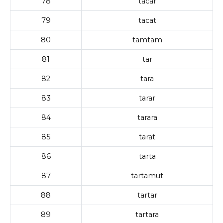
78
tacar
79
tacat
80
tamtam
81
tar
82
tara
83
tarar
84
tarara
85
tarat
86
tarta
87
tartamut
88
tartar
89
tartara