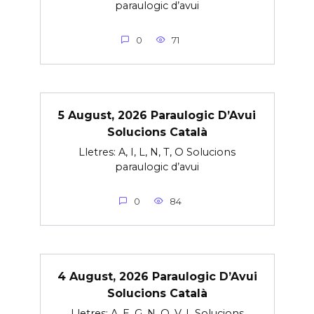
paraulogic d’avui
0
71
5 August, 2026 Paraulogic D’Avui
Solucions Català
Lletres: A, I, L, N, T, O Solucions
paraulogic d’avui
0
84
4 August, 2026 Paraulogic D’Avui
Solucions Català
Lletres: A, E, G, N, O, V, L Solucions