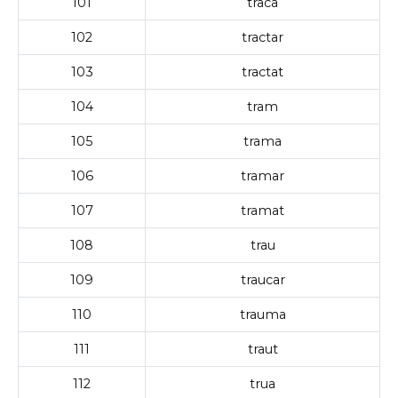
101
traca
102
tractar
103
tractat
104
tram
105
trama
106
tramar
107
tramat
108
trau
109
traucar
110
trauma
111
traut
112
trua