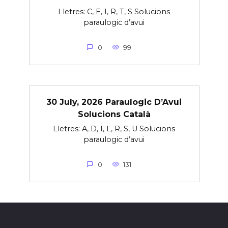
Lletres: C, E, I, R, T, S Solucions
paraulogic d’avui
0
99
30 July, 2026 Paraulogic D’Avui
Solucions Català
Lletres: A, D, I, L, R, S, U Solucions
paraulogic d’avui
0
131