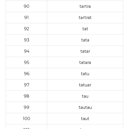
90
tartra
91
tartrat
92
tat
93
tata
94
tatar
95
tatara
96
tatu
97
tatuar
98
tau
99
tautau
100
taut