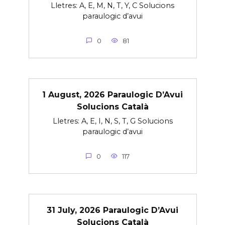
Lletres: A, E, M, N, T, Y, C Solucions
paraulogic d’avui
0
81
1 August, 2026 Paraulogic D’Avui
Solucions Català
Lletres: A, E, I, N, S, T, G Solucions
paraulogic d’avui
0
117
31 July, 2026 Paraulogic D’Avui
Solucions Català