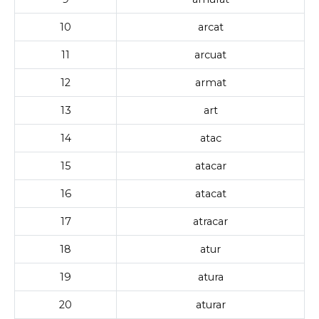
10
arcat
11
arcuat
12
armat
13
art
14
atac
15
atacar
16
atacat
17
atracar
18
atur
19
atura
20
aturar