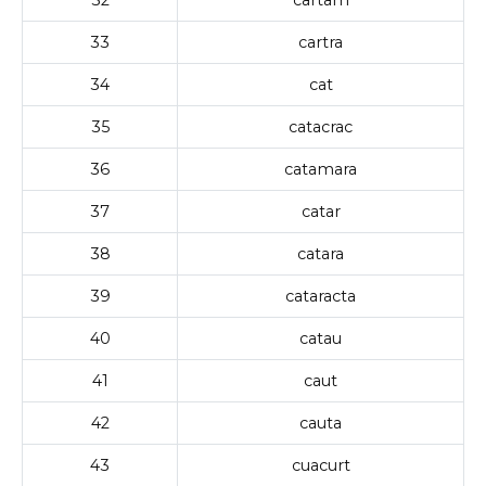
33
cartra
34
cat
35
catacrac
36
catamara
37
catar
38
catara
39
cataracta
40
catau
41
caut
42
cauta
43
cuacurt