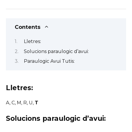
Contents
Lletres:
Solucions paraulogic d’avui:
Paraulogic Avui Tutis:
Lletres:
A, C, M, R, U,
T
Solucions paraulogic d’avui: