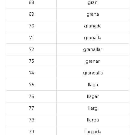
68
gran
69
grana
70
granada
71
granalla
72
granallar
73
granar
74
grandalla
75
llaga
76
llagar
77
llarg
78
llarga
79
llargada