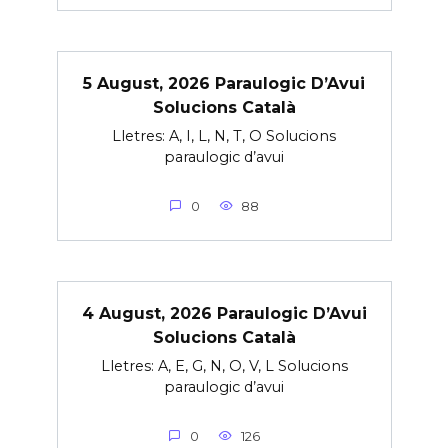
5 August, 2026 Paraulogic D’Avui
Solucions Català
Lletres: A, I, L, N, T, O Solucions
paraulogic d’avui
0
88
4 August, 2026 Paraulogic D’Avui
Solucions Català
Lletres: A, E, G, N, O, V, L Solucions
paraulogic d’avui
0
126