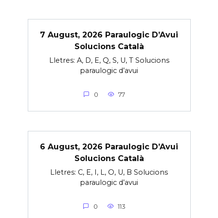
7 August, 2026 Paraulogic D’Avui
Solucions Català
Lletres: A, D, E, Q, S, U, T Solucions
paraulogic d’avui
0
77
6 August, 2026 Paraulogic D’Avui
Solucions Català
Lletres: C, E, I, L, O, U, B Solucions
paraulogic d’avui
0
113