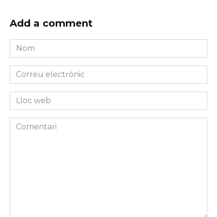
Add a comment
Nom
*
Correu
electrònic
*
Lloc
web
Comentari