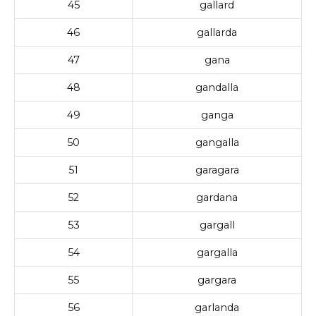
45
gallard
46
gallarda
47
gana
48
gandalla
49
ganga
50
gangalla
51
garagara
52
gardana
53
gargall
54
gargalla
55
gargara
56
garlanda