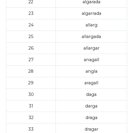
22
algarada
23
algarrada
24
allarg
25
allargada
26
allargar
27
anagall
28
angla
29
aragall
30
daga
31
darga
32
draga
33
dragar