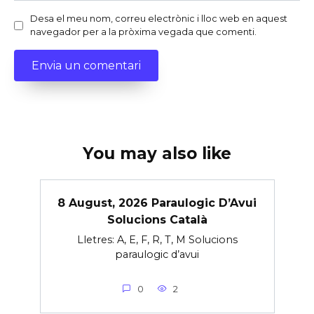
Desa el meu nom, correu electrònic i lloc web en aquest
navegador per a la pròxima vegada que comenti.
You may also like
8 August, 2026 Paraulogic D’Avui
Solucions Català
Lletres: A, E, F, R, T, M Solucions
paraulogic d’avui
0
2