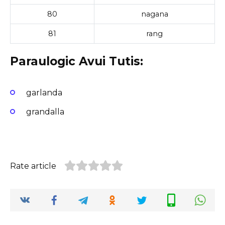
80
nagana
81
rang
Paraulogic Avui Tutis:
garlanda
grandalla
Rate article