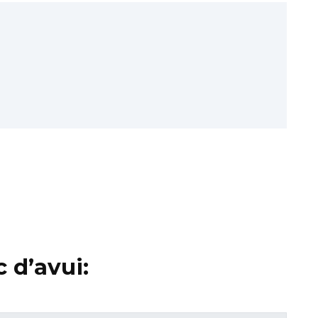
 d’avui: