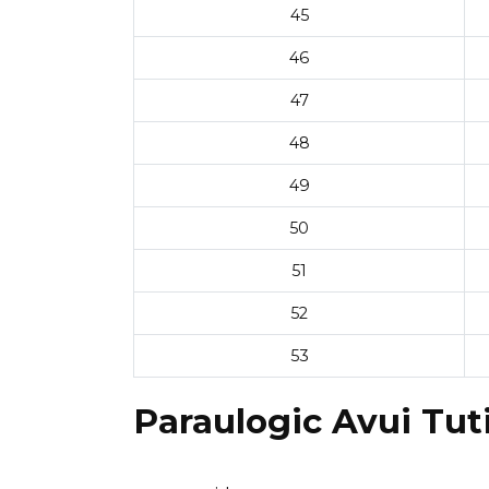
45
46
47
48
49
50
51
52
53
Paraulogic Avui Tuti