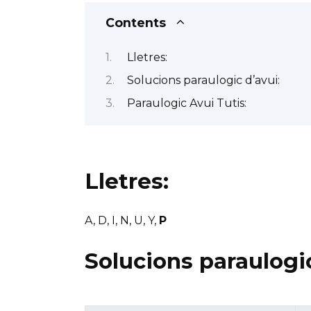
Contents
Lletres:
Solucions paraulogic d’avui:
Paraulogic Avui Tutis:
Lletres:
A, D, I, N, U, Y,
P
Solucions paraulogic