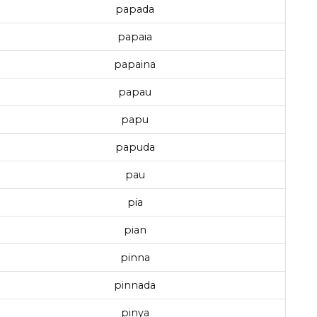
papada
papaia
papaina
papau
papu
papuda
pau
pia
pian
pinna
pinnada
pinya