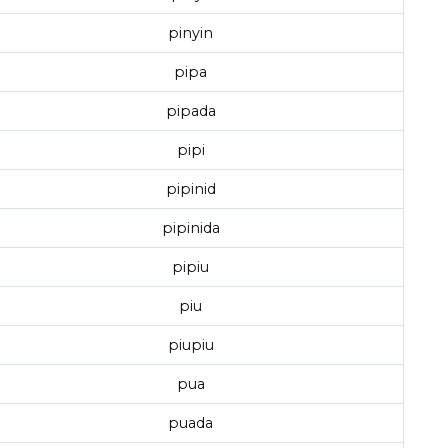
pinyin
pipa
pipada
pipi
pipinid
pipinida
pipiu
piu
piupiu
pua
puada