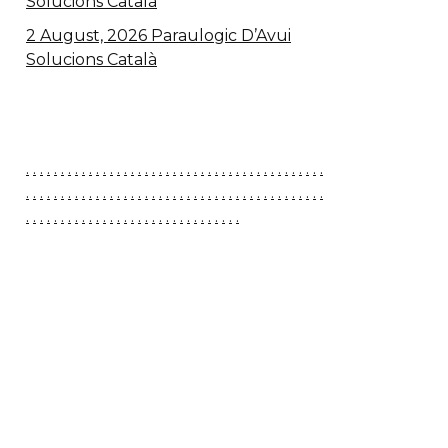
Solucions Català
2 August, 2026 Paraulogic D’Avui
Solucions Català
.
.
.
.
.
.
.
.
.
.
.
.
.
.
.
.
.
.
.
.
.
.
.
.
.
.
.
.
.
.
.
.
.
.
.
.
.
.
.
.
.
.
.
.
.
.
.
.
.
.
.
.
.
.
.
.
.
.
.
.
.
.
.
.
.
.
.
.
.
.
.
.
.
.
.
.
.
.
.
.
.
.
.
.
.
.
.
.
.
.
.
.
.
.
.
.
.
.
.
.
.
.
.
.
.
.
.
.
.
.
.
.
.
.
.
.
.