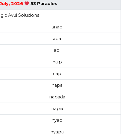
 July, 2026
53 Paraules
gic Avui Solucions
anap
apa
api
naip
nap
napa
napada
napia
nyap
nyapa