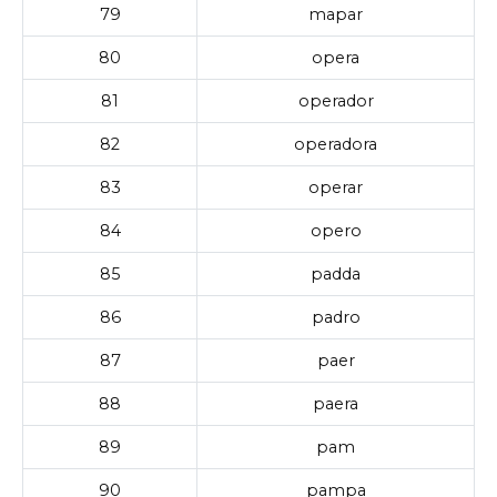
79
mapar
80
opera
81
operador
82
operadora
83
operar
84
opero
85
padda
86
padro
87
paer
88
paera
89
pam
90
pampa