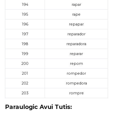
194
rapar
195
rape
196
repapar
197
reparador
198
reparadora
199
reparar
200
repom
201
rompedor
202
rompedora
203
rompre
Paraulogic Avui Tutis: