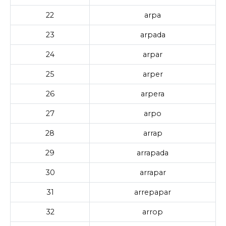
22
arpa
23
arpada
24
arpar
25
arper
26
arpera
27
arpo
28
arrap
29
arrapada
30
arrapar
31
arrepapar
32
arrop