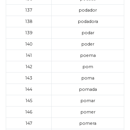
137
podador
138
podadora
139
podar
140
poder
141
poema
142
pom
143
poma
144
pomada
145
pomar
146
pomer
147
pomera