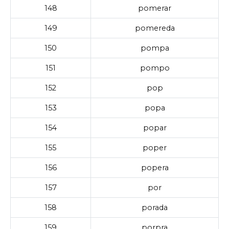
148
pomerar
149
pomereda
150
pompa
151
pompo
152
pop
153
popa
154
popar
155
poper
156
popera
157
por
158
porada
159
porpra