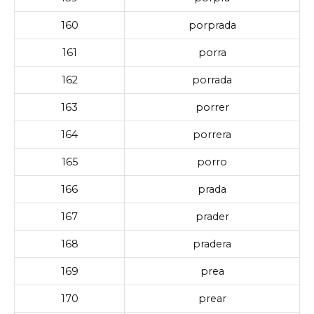
160
porprada
161
porra
162
porrada
163
porrer
164
porrera
165
porro
166
prada
167
prader
168
pradera
169
prea
170
prear