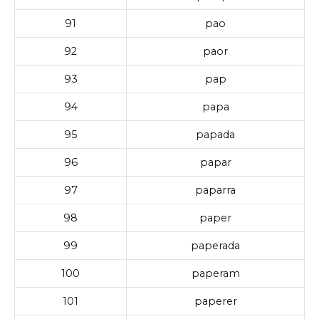
91
pao
92
paor
93
pap
94
papa
95
papada
96
papar
97
paparra
98
paper
99
paperada
100
paperam
101
paperer