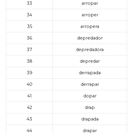
33
arropar
34
arroper
35
arropera
36
depredador
37
depredadora
38
depredar
39
derrapada
40
derrapar
41
dopar
42
drap
43
drapada
44
drapar