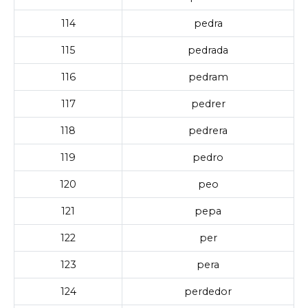
114
pedra
115
pedrada
116
pedram
117
pedrer
118
pedrera
119
pedro
120
peo
121
pepa
122
per
123
pera
124
perdedor