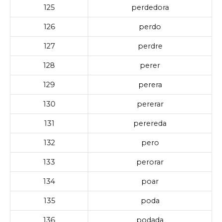
125
perdedora
126
perdo
127
perdre
128
perer
129
perera
130
pererar
131
perereda
132
pero
133
perorar
134
poar
135
poda
136
podada