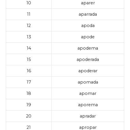
10
aparer
11
aparrada
12
apoda
13
apode
14
apodema
15
apoderada
16
apoderar
17
apomada
18
apomar
19
aporema
20
apradar
21
apropar