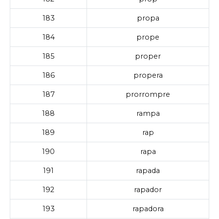
183
propa
184
prope
185
proper
186
propera
187
prorrompre
188
rampa
189
rap
190
rapa
191
rapada
192
rapador
193
rapadora