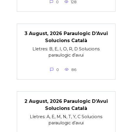
0
128
3 August, 2026 Paraulogic D’Avui
Solucions Català
Lletres: B, E, I, O, R, D Solucions
paraulogic d’avui
0
86
2 August, 2026 Paraulogic D’Avui
Solucions Català
Lletres: A, E, M, N, T, Y, C Solucions
paraulogic d’avui