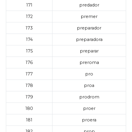
171
predador
172
premer
173
preparador
174
preparadora
175
preparar
176
preroma
177
pro
178
proa
179
prodrom
180
proer
181
proera
182
prop