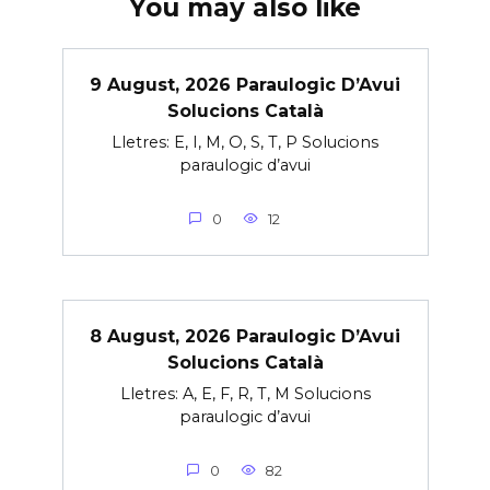
You may also like
9 August, 2026 Paraulogic D’Avui
Solucions Català
Lletres: E, I, M, O, S, T, P Solucions
paraulogic d’avui
0
12
8 August, 2026 Paraulogic D’Avui
Solucions Català
Lletres: A, E, F, R, T, M Solucions
paraulogic d’avui
0
82