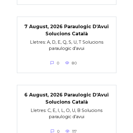
7 August, 2026 Paraulogic D’Avui
Solucions Català
Lletres: A, D, E, Q, S, U, T Solucions
paraulogic d’avui
0
80
6 August, 2026 Paraulogic D’Avui
Solucions Català
Lletres: C, E, I, L, O, U, B Solucions
paraulogic d’avui
0
117