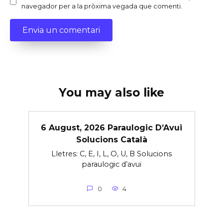
navegador per a la pròxima vegada que comenti.
You may also like
6 August, 2026 Paraulogic D’Avui
Solucions Català
Lletres: C, E, I, L, O, U, B Solucions
paraulogic d’avui
0
4