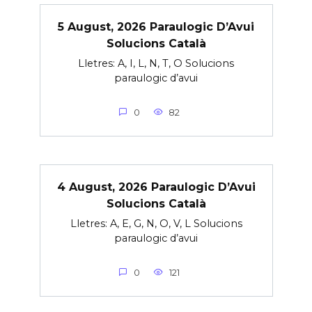
5 August, 2026 Paraulogic D’Avui
Solucions Català
Lletres: A, I, L, N, T, O Solucions
paraulogic d’avui
0
82
4 August, 2026 Paraulogic D’Avui
Solucions Català
Lletres: A, E, G, N, O, V, L Solucions
paraulogic d’avui
0
121