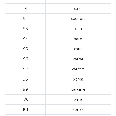
91
xaire
92
xaquera
93
xara
94
xare
95
xaria
96
xarrar
97
xarrera
98
xarxa
99
xarxaire
100
xera
101
xereix