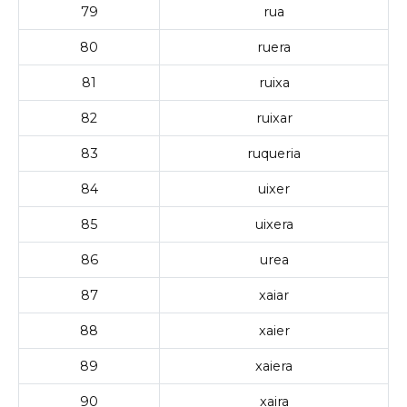
79
rua
80
ruera
81
ruixa
82
ruixar
83
ruqueria
84
uixer
85
uixera
86
urea
87
xaiar
88
xaier
89
xaiera
90
xaira