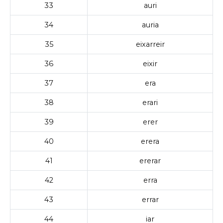
33
auri
34
auria
35
eixarreir
36
eixir
37
era
38
erari
39
erer
40
erera
41
ererar
42
erra
43
errar
44
iar