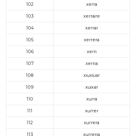
102
xerra
103
xerraire
104
xerrar
105
xerrera
106
xerri
107
xerria
108
xiuxiuar
109
xuixar
110
xurra
111
xurrer
112
xurrera
113
xurreria