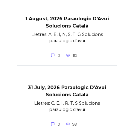
1 August, 2026 Paraulogic D’Avui
Solucions Català
Lletres: A, E, I, N, S, T, G Solucions
paraulogic d’avui
0
115
31 July, 2026 Paraulogic D’Avui
Solucions Català
Lletres: C, E, I, R, T, S Solucions
paraulogic d’avui
0
99