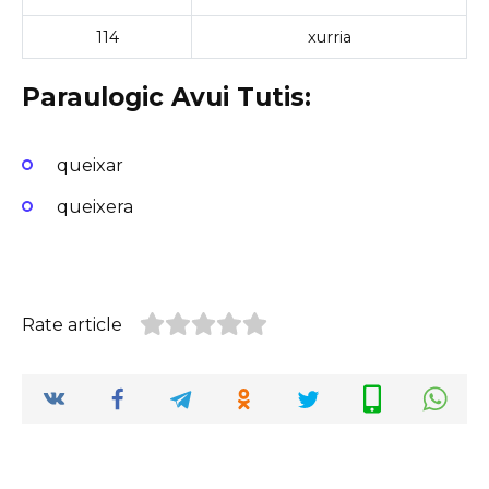
114
xurria
Paraulogic Avui Tutis:
queixar
queixera
Rate article