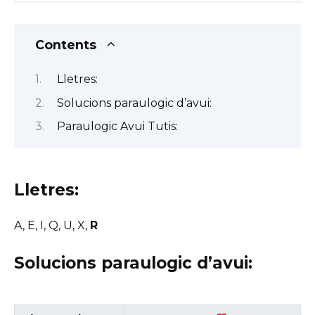
Contents
Lletres:
Solucions paraulogic d’avui:
Paraulogic Avui Tutis:
Lletres:
A, E, I, Q, U, X,
R
Solucions paraulogic d’avui: