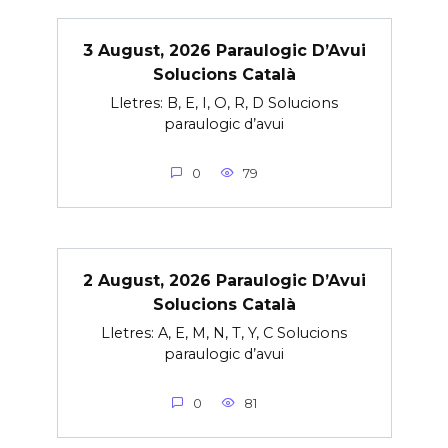
3 August, 2026 Paraulogic D’Avui
Solucions Català
Lletres: B, E, I, O, R, D Solucions
paraulogic d’avui
0
79
2 August, 2026 Paraulogic D’Avui
Solucions Català
Lletres: A, E, M, N, T, Y, C Solucions
paraulogic d’avui
0
81